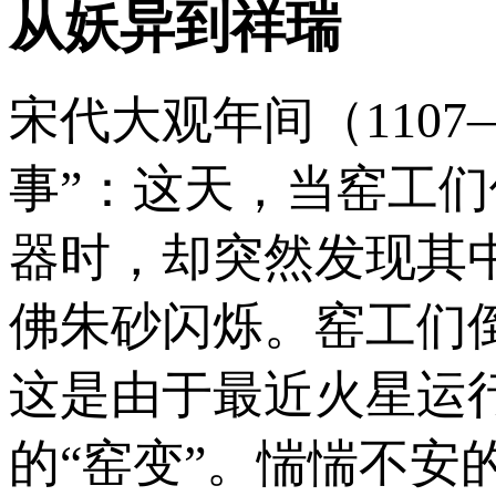
从妖异到祥瑞
宋代大观年间（1107
事”：这天，当窑工
器时，却突然发现其
佛朱砂闪烁。窑工们
这是由于最近火星运
的“窑变”。惴惴不