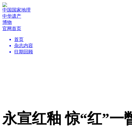
中国国家地理
中华遗产
博物
官网首页
首页
杂志内容
往期回顾
永宣红釉 惊“红”一