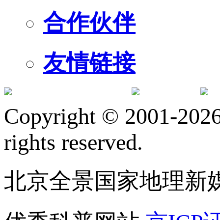
合作伙伴
友情链接
订阅号
服
Copyright © 2001-2026 
rights reserved.
北京全景国家地理新