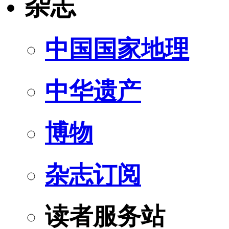
杂志
中国国家地理
中华遗产
博物
杂志订阅
读者服务站