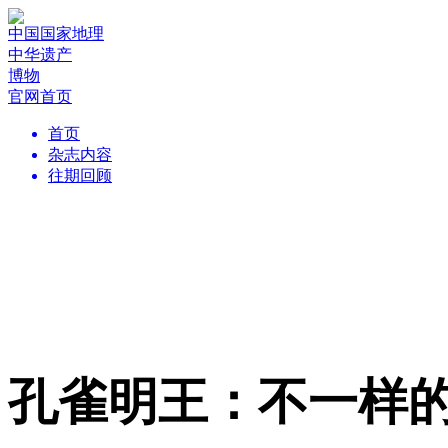
中国国家地理
中华遗产
博物
官网首页
首页
杂志内容
往期回顾
孔雀明王：不一样的