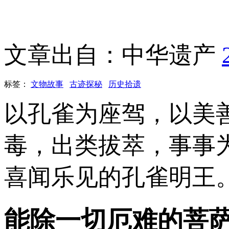
文章出自：中华遗产
标签：
文物故事
古迹探秘
历史拾遗
以孔雀为座驾，以美
毒，出类拔萃，事事
喜闻乐见的孔雀明王
能除一切厄难的菩