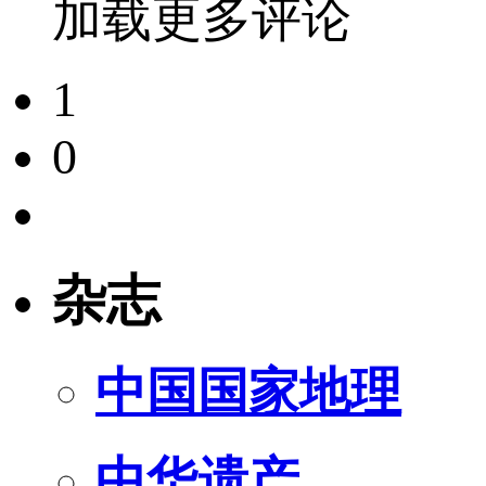
加载更多评论
1
0
杂志
中国国家地理
中华遗产