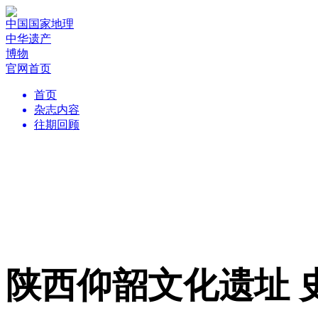
中国国家地理
中华遗产
博物
官网首页
首页
杂志内容
往期回顾
陕西仰韶文化遗址 