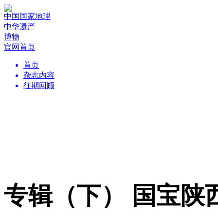
中国国家地理
中华遗产
博物
官网首页
首页
杂志内容
往期回顾
专辑（下） 国宝陕