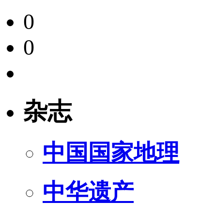
0
0
杂志
中国国家地理
中华遗产