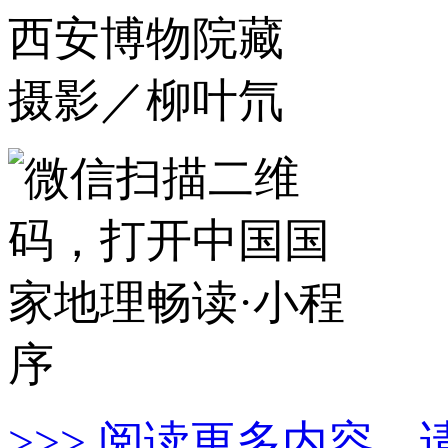
西安博物院藏
摄影／柳叶氘
>>> 阅读更多内容，