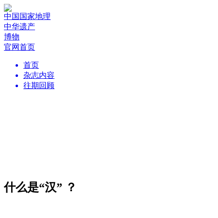
中国国家地理
中华遗产
博物
官网首页
首页
杂志内容
往期回顾
什么是“汉” ？