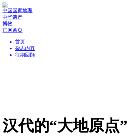
中国国家地理
中华遗产
博物
官网首页
首页
杂志内容
往期回顾
汉代的“大地原点”