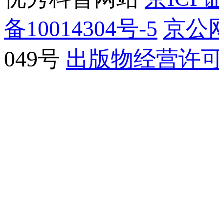
备10014304号-5
京公网
049号
出版物经营许