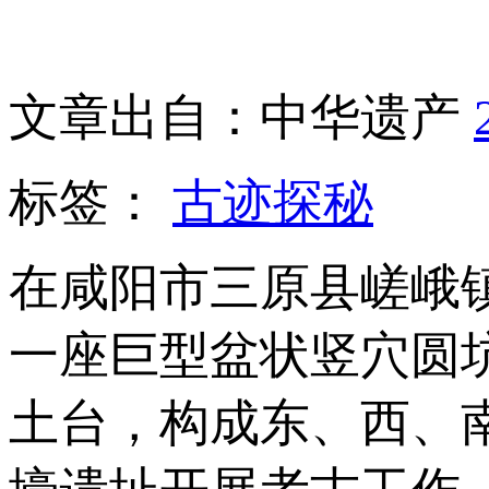
文章出自：中华遗产
标签：
古迹探秘
在咸阳市三原县嵯峨
一座巨型盆状竖穴圆
土台，构成东、西、南