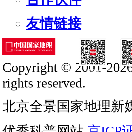
友情链接
Copyright © 2001-2026 
订阅号
服
rights reserved.
北京全景国家地理新
优秀科普网站
京ICP证