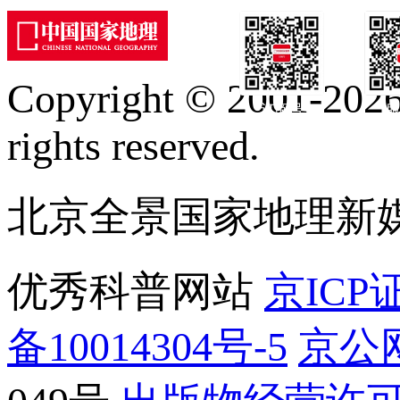
Copyright © 2001-2026 
订阅号
服
rights reserved.
北京全景国家地理新
优秀科普网站
京ICP证
备10014304号-5
京公网