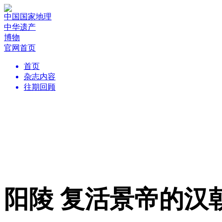
中国国家地理
中华遗产
博物
官网首页
首页
杂志内容
往期回顾
阳陵 复活景帝的汉