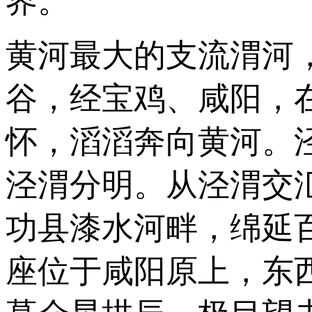
界。
黄河最大的支流渭河
谷，经宝鸡、咸阳，
怀，滔滔奔向黄河。
泾渭分明。从泾渭交
功县漆水河畔，绵延百
座位于咸阳原上，东