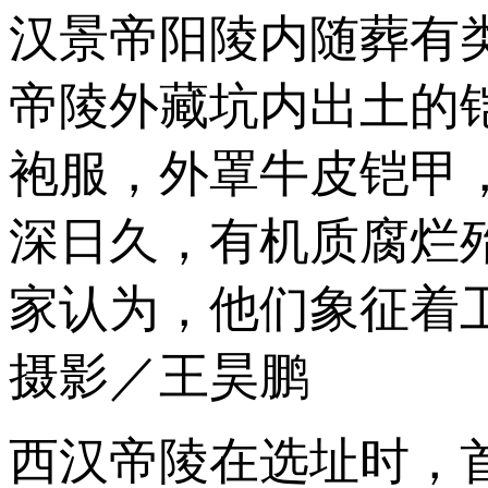
汉景帝阳陵内随葬有
帝陵外藏坑内出土的
袍服，外罩牛皮铠甲
深日久，有机质腐烂
家认为，他们象征着
摄影／王昊鹏
西汉帝陵在选址时，