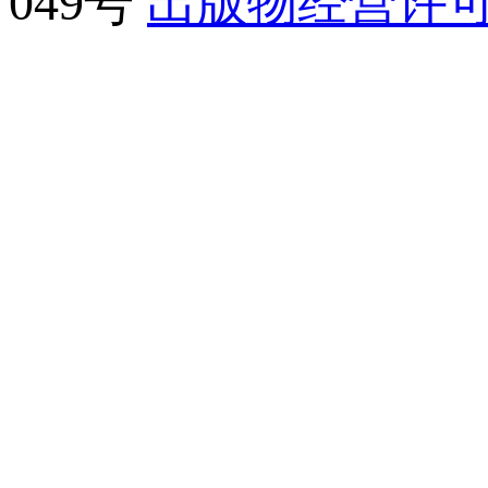
049号
出版物经营许