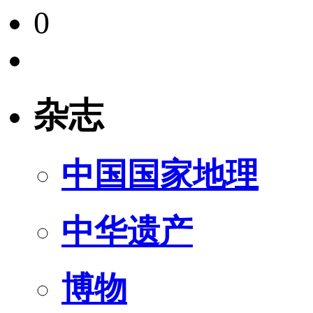
0
杂志
中国国家地理
中华遗产
博物