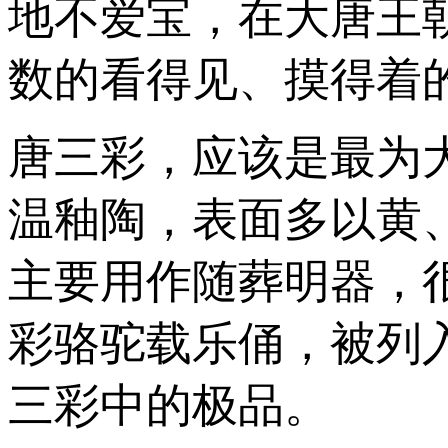
地不爱宝，在大唐王
数的看得见、摸得着
唐三彩，应该是最为
温釉陶，表面多以黄
主要用作随葬明器，
彩骆驼载乐俑，被列
三彩中的极品。