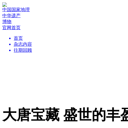
中国国家地理
中华遗产
博物
官网首页
首页
杂志内容
往期回顾
大唐宝藏 盛世的丰