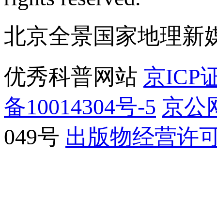
北京全景国家地理新
优秀科普网站
京ICP证
备10014304号-5
京公网
049号
出版物经营许