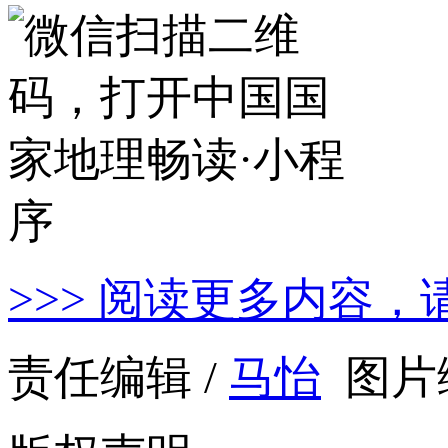
>>> 阅读更多内容，
责任编辑 /
马怡
图片编