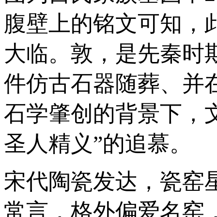
腹壁上的铭文可知，
大临。敦，是先秦时
件仿古石器随葬、并
石学肇创的背景下，
圣人精义”的追慕。
宋代陶瓷发达，瓷窑
常言，格外偏爱名窑