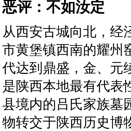
恶评：不如汝定
从西安古城向北，经
市黄堡镇西南的耀州
代达到鼎盛，金、元
是陕西本地最有代表性
县境内的吕氏家族墓
物转交于陕西历史博