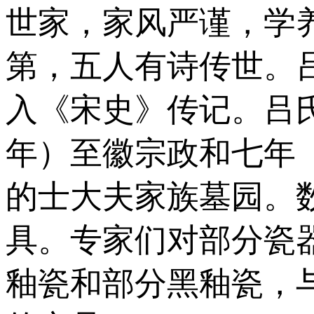
世家，家风严谨，学
第，五人有诗传世。
入《宋史》传记。吕氏
年）至徽宗政和七年（
的士大夫家族墓园。
具。专家们对部分瓷
釉瓷和部分黑釉瓷，