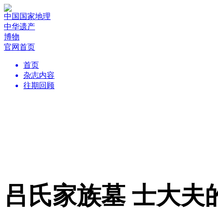
中国国家地理
中华遗产
博物
官网首页
首页
杂志内容
往期回顾
吕氏家族墓 士大夫