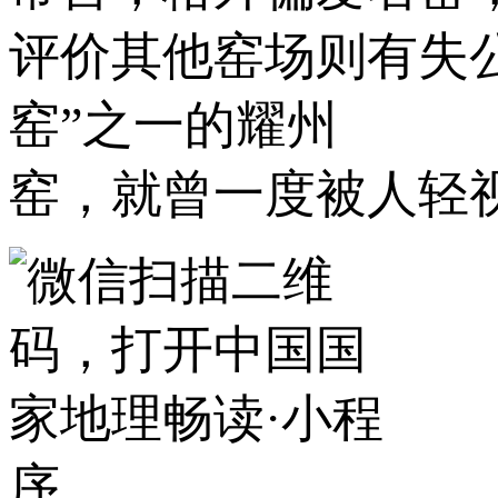
评价其他窑场则有失
窑”之一的耀州
窑，就曾一度被人轻