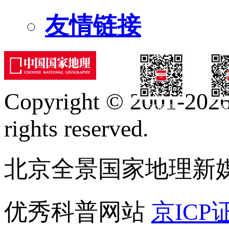
友情链接
Copyright © 2001-2026 
订阅号
服
rights reserved.
北京全景国家地理新
优秀科普网站
京ICP证