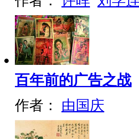
作者：
许晖
刘学
百年前的广告之战
作者：
由国庆