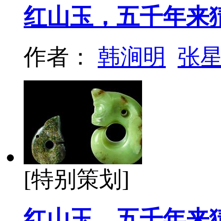
红山玉，五千年来
作者：
韩涧明
张
[特别策划]
红山玉，五千年来