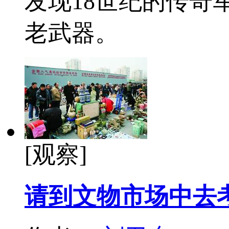
发现18世纪的传奇
老武器。
[观察]
请到文物市场中去