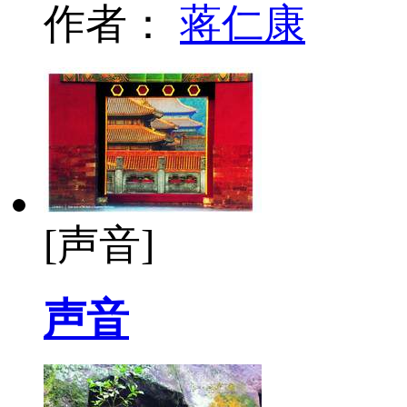
作者：
蒋仁康
[声音]
声音