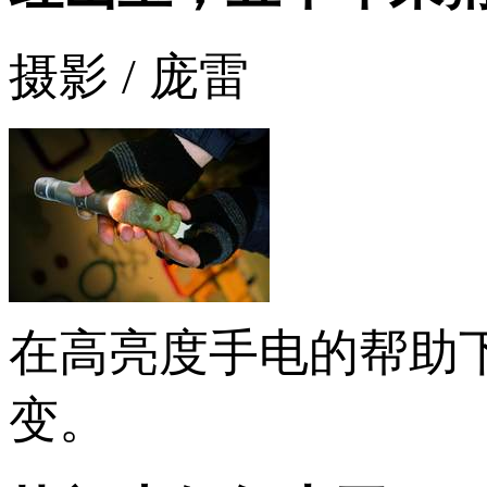
摄影 / 庞雷
在高亮度手电的帮助
变。