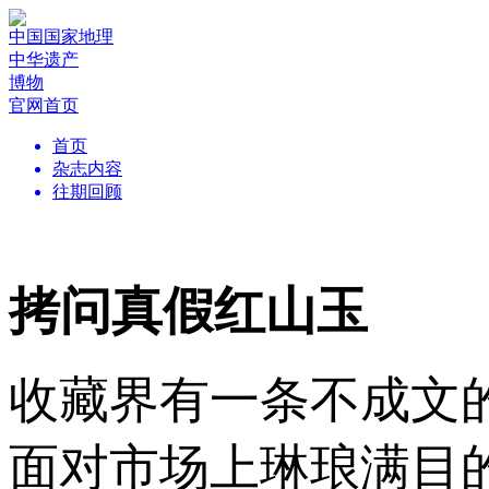
中国国家地理
中华遗产
博物
官网首页
首页
杂志内容
往期回顾
拷问真假红山玉
收藏界有一条不成文
面对市场上琳琅满目