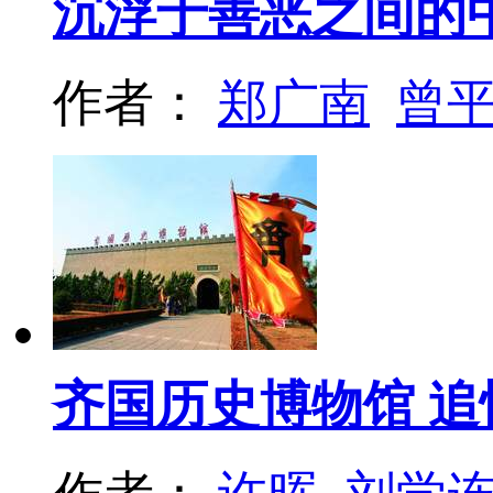
沉浮于善恶之间的
作者：
郑广南
曾
齐国历史博物馆 