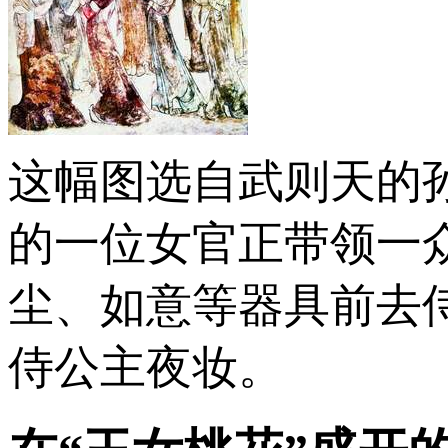
这幅图选自武则天的
的一位女官正带领一
尘、如意等器具前去
侍公主夜妆。