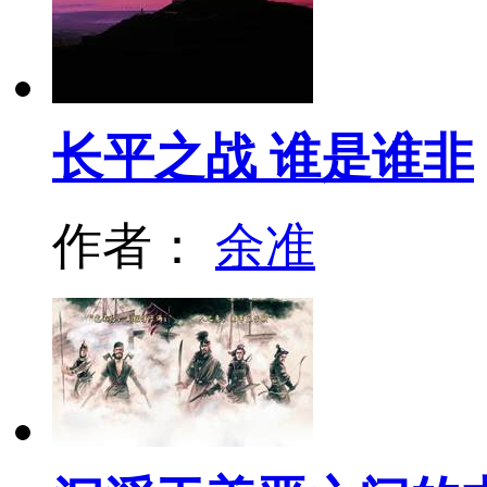
长平之战 谁是谁非
作者：
余准