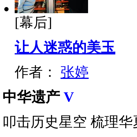
[幕后]
让人迷惑的美玉
作者：
张婷
中华遗产
V
叩击历史星空 梳理华