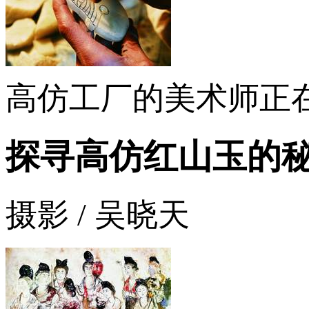
高仿工厂的美术师正
探寻高仿红山玉的
摄影 / 吴晓天