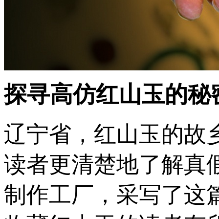
探寻高仿红山玉的秘
辽宁省，红山玉的故
读者更清楚地了解真
制作工厂，采写了这