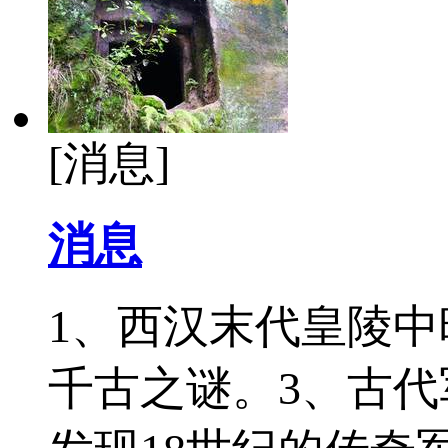
[消息]
消息
1、西汉末代皇陵中
千古之谜。3、古代