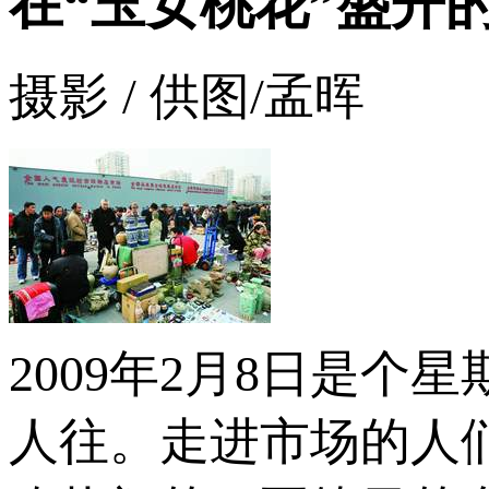
在“玉女桃花”盛开
摄影 / 供图/孟晖
2009年2月8日是
人往。走进市场的人