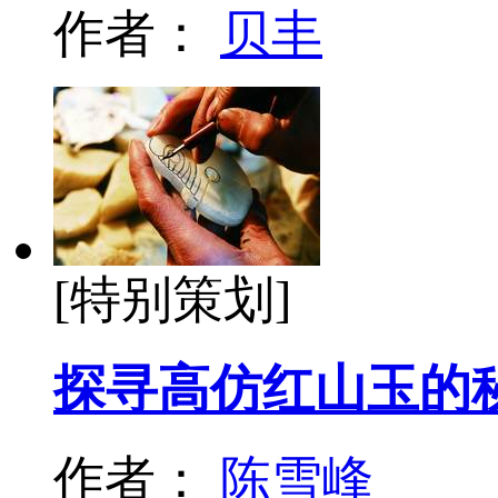
作者：
贝丰
[特别策划]
探寻高仿红山玉的
作者：
陈雪峰