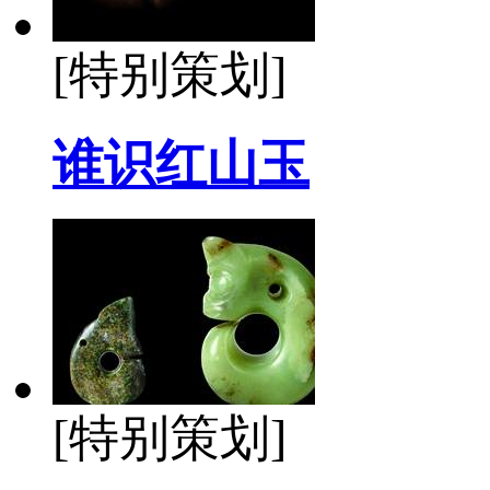
[特别策划]
谁识红山玉
[特别策划]