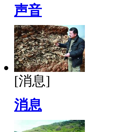
声音
[消息]
消息