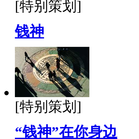
[特别策划]
钱神
[特别策划]
“钱神”在你身边