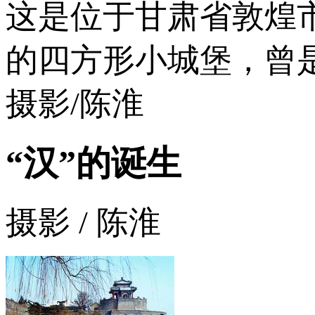
这是位于甘肃省敦煌
的四方形小城堡，曾
摄影/陈淮
“汉”的诞生
摄影 / 陈淮