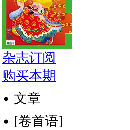
杂志订阅
购买本期
文章
[卷首语]