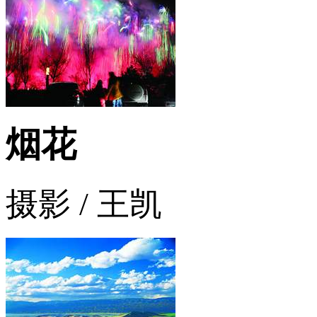
烟花
摄影 / 王凯