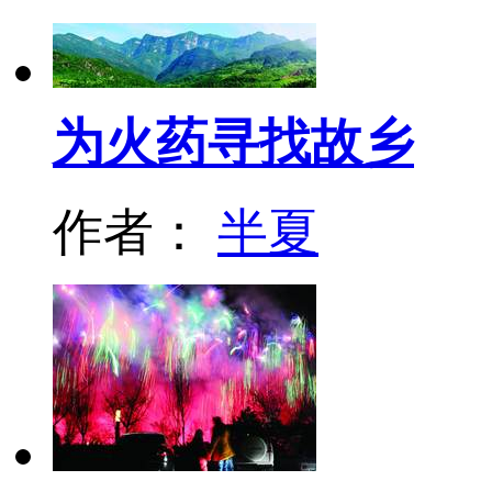
为火药寻找故乡
作者：
半夏