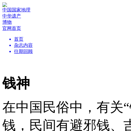
中国国家地理
中华遗产
博物
官网首页
首页
杂志内容
往期回顾
钱神
在中国民俗中，有关
钱，民间有避邪钱、吉