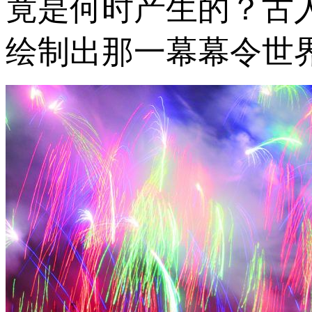
竟是何时产生的？古
绘制出那一幕幕令世