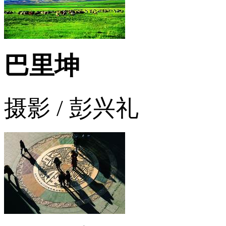
巴里坤
摄影 / 彭兴礼