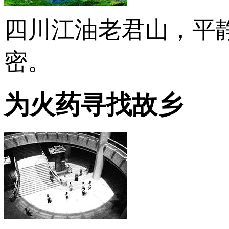
四川江油老君山，平
密。
为火药寻找故乡