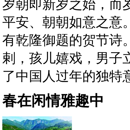
岁朝即新岁之始，而
平安、朝朝如意之意
有乾隆御题的贺节诗
剌，孩儿嬉戏，男子
了中国人过年的独特
春在闲情雅趣中