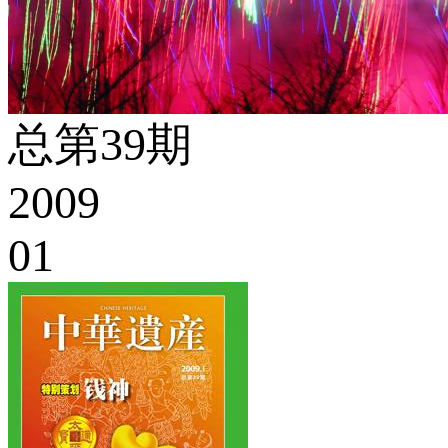
总第39期
2009
01