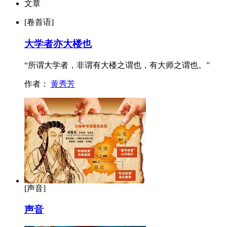
文章
[卷首语]
大学者亦大楼也
“所谓大学者，非谓有大楼之谓也，有大师之谓也。”
作者：
黄秀芳
[声音]
声音