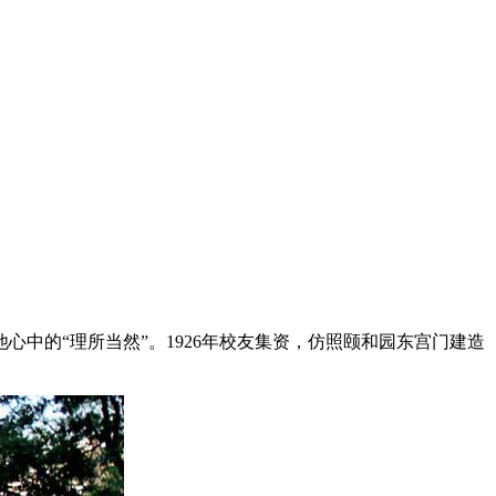
中的“理所当然”。1926年校友集资，仿照颐和园东宫门建造