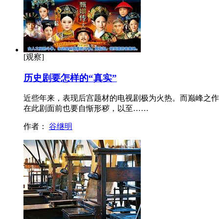
[观察]
历史剧要怎样的“真实”
近些年来，表现后宫题材的电视剧极为火热。而巅峰之作
在此剧面前也要自惭形秽，以至……
作者：
谷继明