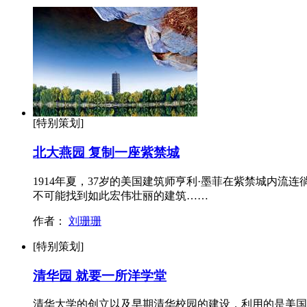
[特别策划]
北大燕园 复制一座紫禁城
1914年夏，37岁的美国建筑师亨利·墨菲在紫禁城内
不可能找到如此宏伟壮丽的建筑……
作者：
刘珊珊
[特别策划]
清华园 就要一所洋学堂
清华大学的创立以及早期清华校园的建设，利用的是美国