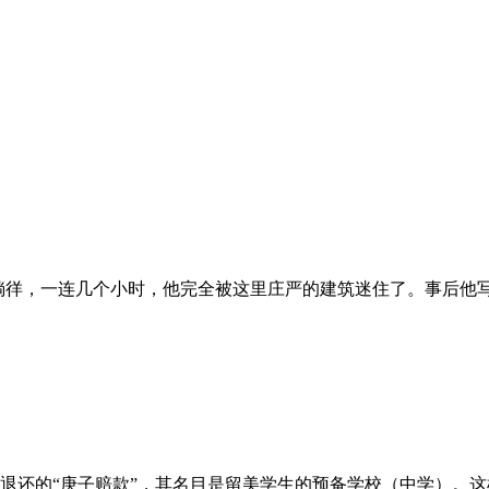
流连徜徉，一连几个小时，他完全被这里庄严的建筑迷住了。事后
退还的“庚子赔款”，其名目是留美学生的预备学校（中学）。