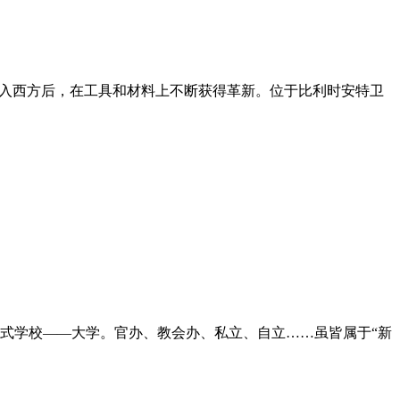
传入西方后，在工具和材料上不断获得革新。位于比利时安特卫
式学校——大学。官办、教会办、私立、自立……虽皆属于“新