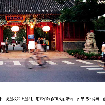
、调墨板和上墨刷。用它们制作而成的家谱，如果照料得当，能