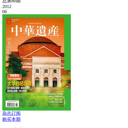
总第80期
2012
06
杂志订阅
购买本期