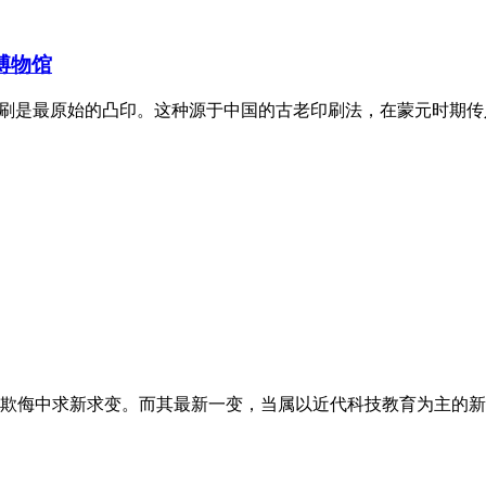
博物馆
印刷是最原始的凸印。这种源于中国的古老印刷法，在蒙元时期
欺侮中求新求变。而其最新一变，当属以近代科技教育为主的新