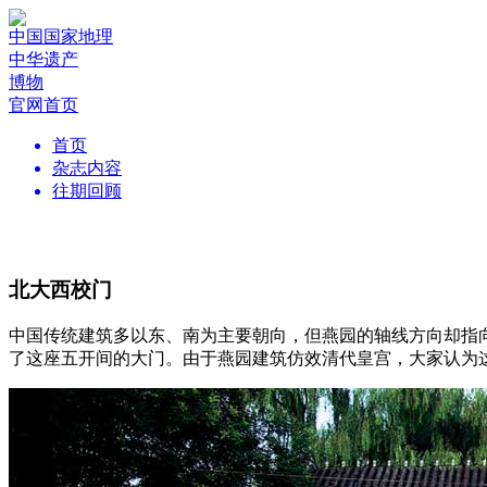
中国国家地理
中华遗产
博物
官网首页
首页
杂志内容
往期回顾
北大西校门
中国传统建筑多以东、南为主要朝向，但燕园的轴线方向却指向
了这座五开间的大门。由于燕园建筑仿效清代皇宫，大家认为