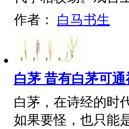
作者：
白马书生
白茅 昔有白茅可通
白茅，在诗经的时
如果要怪，也只能