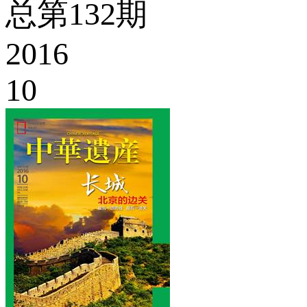
总第132期
2016
10