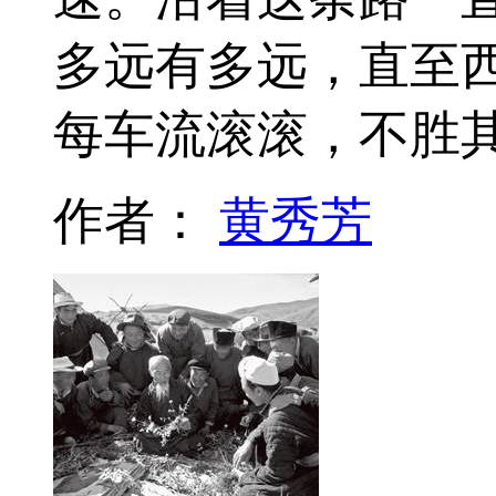
多远有多远，直至
每车流滚滚，不胜
作者：
黄秀芳