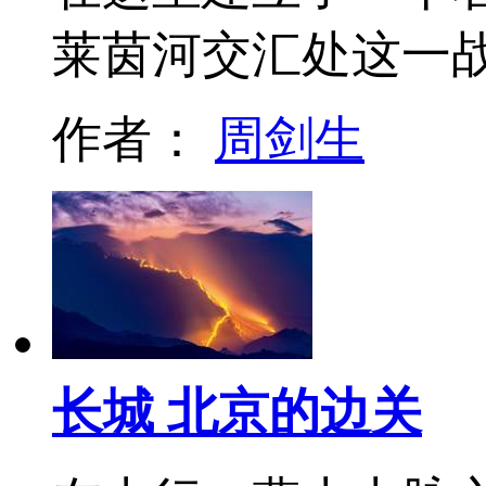
莱茵河交汇处这一
作者：
周剑生
长城 北京的边关