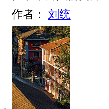
作者：
刘统