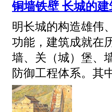
铜墙铁壁 长城的建
明长城的构造雄伟
功能，建筑成就在
墙、关（城）堡、
防御工程体系。其