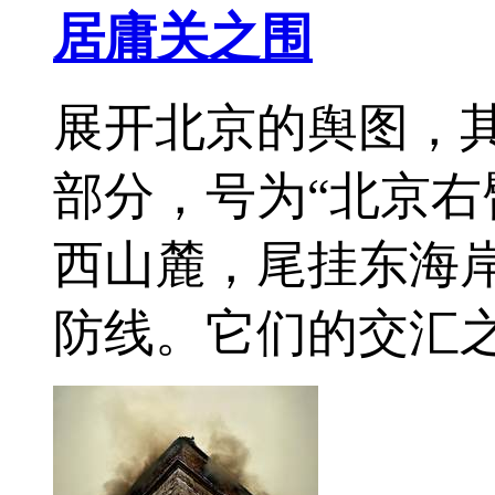
居庸关之围
展开北京的舆图，
部分，号为“北京右
西山麓，尾挂东海
防线。它们的交汇