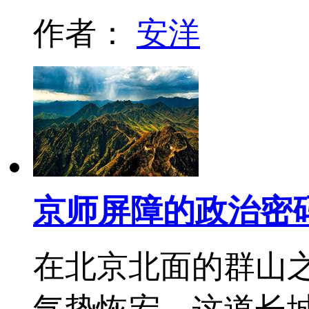
作者：
安洋
京师屏障的政治密
在北京北面的群山