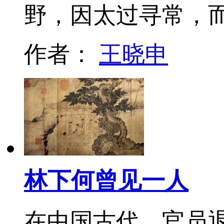
野，因太过寻常，
作者：
王晓申
林下何曾见一人
在中国古代，官员退