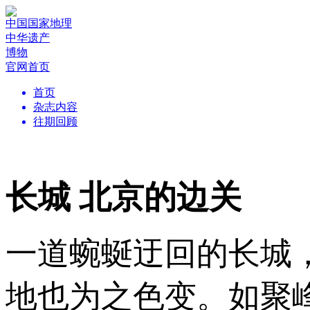
中国国家地理
中华遗产
博物
官网首页
首页
杂志内容
往期回顾
长城 北京的边关
一道蜿蜒迂回的长城
地也为之色变。如聚