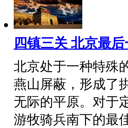
四镇三关 北京最后
北京处于一种特殊
燕山屏蔽，形成了
无际的平原。对于
游牧骑兵南下的最