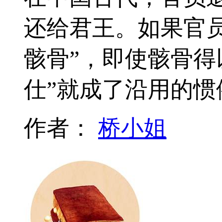
还给君王。如果官
骸骨”，即使骸骨得
仕”就成了沿用的惯
作者：
桥小姐