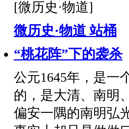
[微历史·物道]
微历史·物道 站桶
“桃花阵”下的袭杀
公元1645年，是
的，是大清、南明
偏安一隅的南明弘光