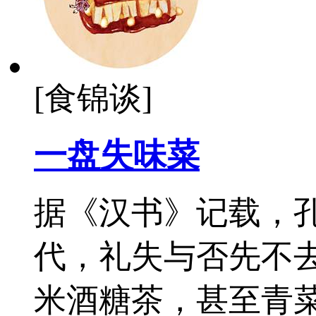
[食锦谈]
一盘失味菜
据《汉书》记载，孔
代，礼失与否先不
米酒糖茶，甚至青菜