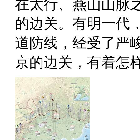
在太行、燕山山脉
的边关。有明一代
道防线，经受了严峻
京的边关，有着怎