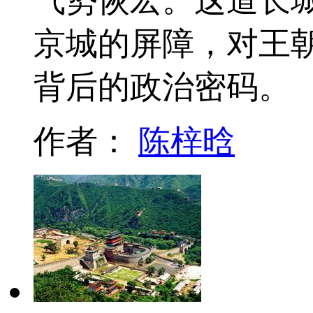
气势恢宏。这道长
京城的屏障，对王
背后的政治密码。
作者：
陈梓晗