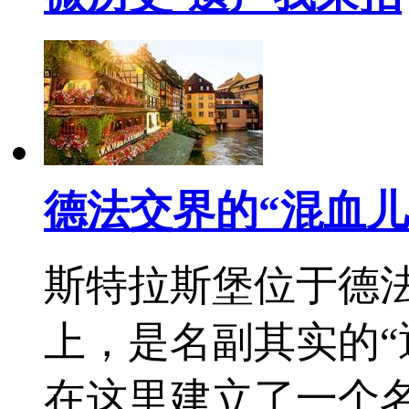
德法交界的“混血儿
斯特拉斯堡位于德
上，是名副其实的“
在这里建立了一个名