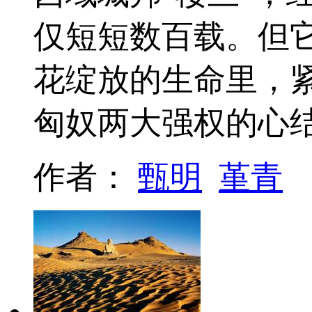
仅短短数百载。但它
花绽放的生命里，
匈奴两大强权的心
作者：
甄明
堇青