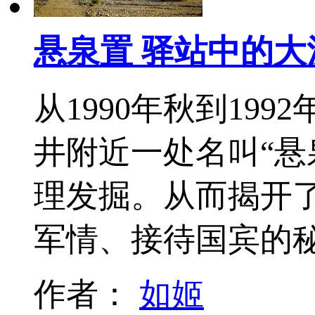
悬泉置 驿站中的大
从1990年秋到19
井附近一处名叫“悬
理发掘。从而揭开
军情、接待国宾的
作者：
如姬