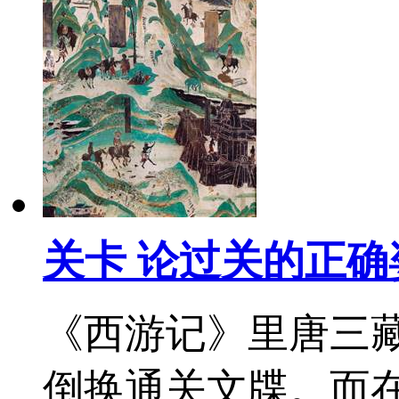
关卡 论过关的正确
《西游记》里唐三
倒换通关文牒。而