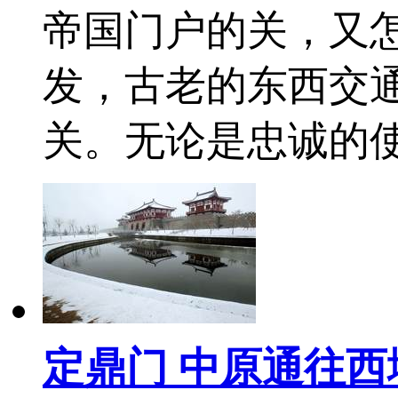
帝国门户的关，又
发，古老的东西交
关。无论是忠诚的
定鼎门 中原通往