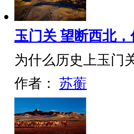
玉门关 望断西北
为什么历史上玉门
作者：
苏蘅