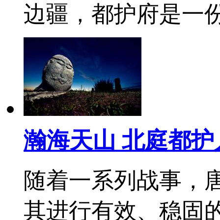
边疆，都护府是一
瀚海天山 北庭都护
随着一系列战事，
其进行有效、稳固