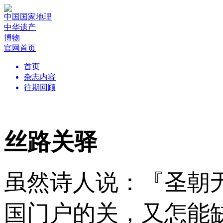
中国国家地理
中华遗产
博物
官网首页
首页
杂志内容
往期回顾
丝路关驿
虽然诗人说：『圣朝
国门户的关，又怎能