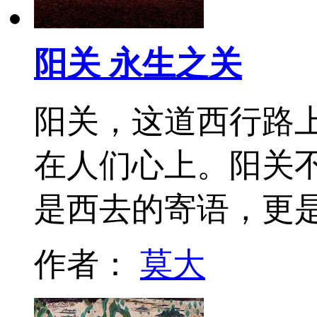
阳关 永生之关
阳关，这道西行路
在人们心上。阳关
是西去的寄语，更
作者：
莫大