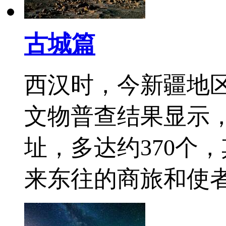
古城篇
西汉时，今新疆地
文物普查结果显示
址，多达约370个
来东往的商旅和使