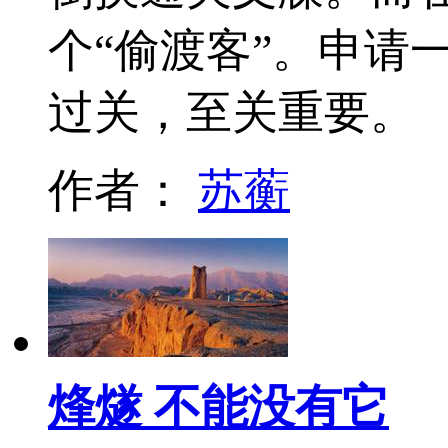
个“偷渡客”。申请
过关，至关重要。
作者：
苏蘅
烽燧 不能没有它