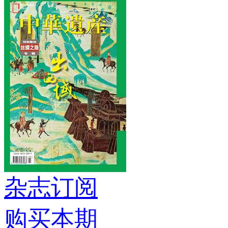
杂志订阅
购买本期