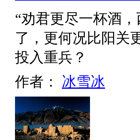
“劝君更尽一杯酒，
了，更何况比阳关
投入重兵？
作者：
冰雪冰