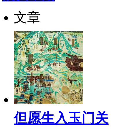
文章
但愿生入玉门关