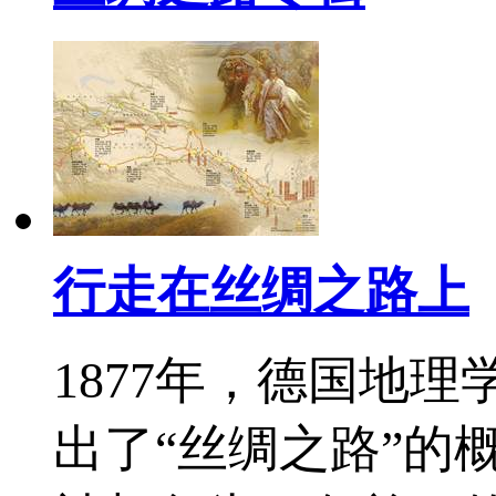
行走在丝绸之路上
1877年，德国地
出了“丝绸之路”的