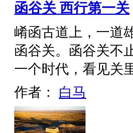
函谷关 西行第一关
崤函古道上，一道
函谷关。函谷关不
一个时代，看见关
作者：
白马