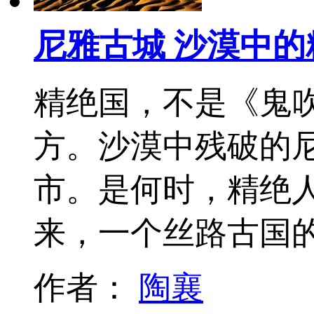
尼雅古城 沙漠中的
精绝国，不是《鬼
方。沙漠中残破的
市。是何时，精绝
来，一个丝路古国
作者：
陶襄