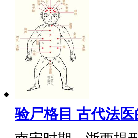
验尸格目 古代法