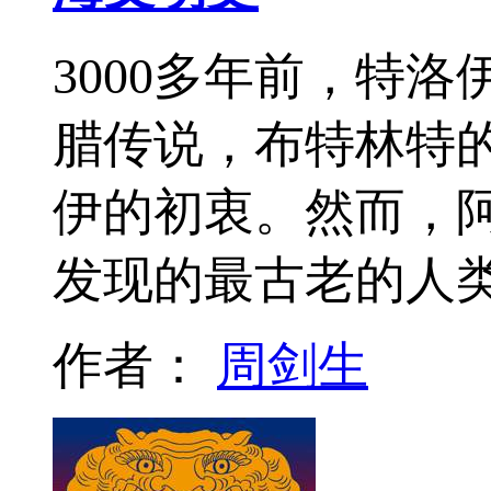
3000多年前，特
腊传说，布特林特
伊的初衷。然而，
发现的最古老的人
作者：
周剑生