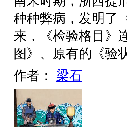
南宋时期，浙西提
种种弊病，发明了
来，《检验格目》
图》、原有的《验
作者：
梁石