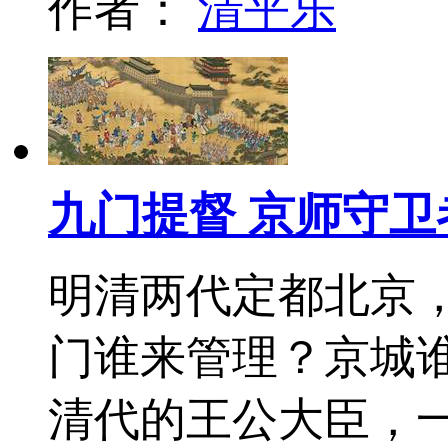
作者：
清平乐
九门提督 京师守卫
明清两代定都北京
门谁来管理？京城
清代的王公大臣，