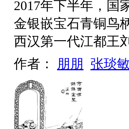
2017年下半年，
金银嵌宝石青铜鸟
西汉第一代江都王
作者：
朋朋
张琰