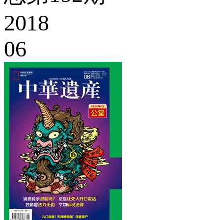
2018
06