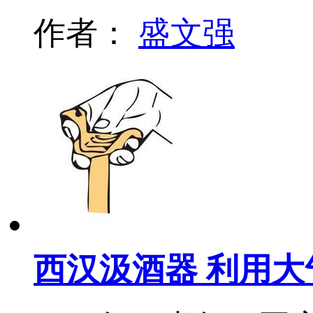
作者：
盛文强
西汉汲酒器 利用大