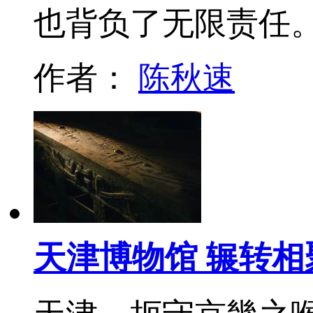
也背负了无限责任
作者：
陈秋速
天津博物馆 辗转