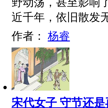
野动荡，甚至影响
近千年，依旧散发
作者：
杨睿
宋代女子 守节还是