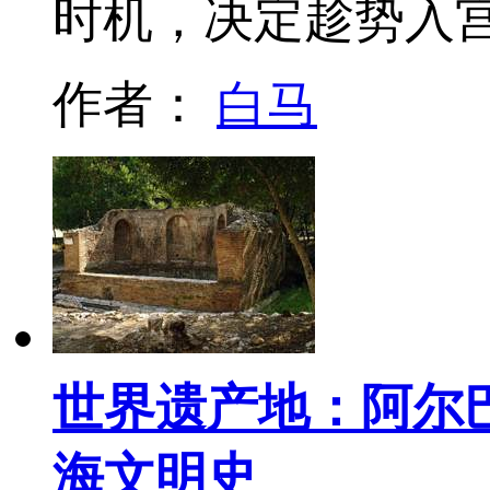
时机，决定趁势入
作者：
白马
世界遗产地：阿尔巴
海文明史