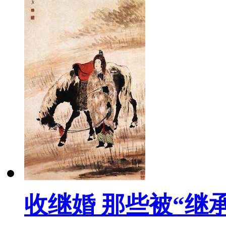
收继婚 那些被“继