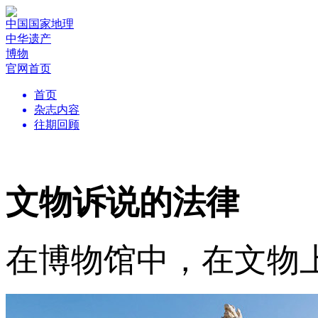
中国国家地理
中华遗产
博物
官网首页
首页
杂志内容
往期回顾
文物诉说的法律
在博物馆中，在文物上