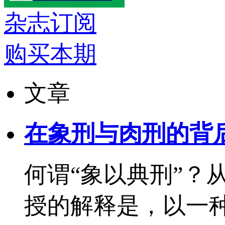
杂志订阅
购买本期
文章
在象刑与肉刑的背
何谓“象以典刑”？
授的解释是，以一