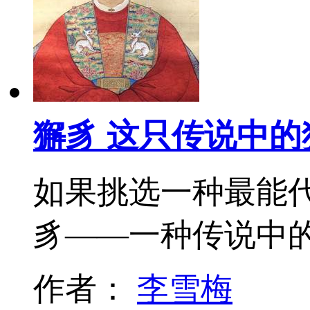
獬豸 这只传说中的
如果挑选一种最能
豸——一种传说中
作者：
李雪梅