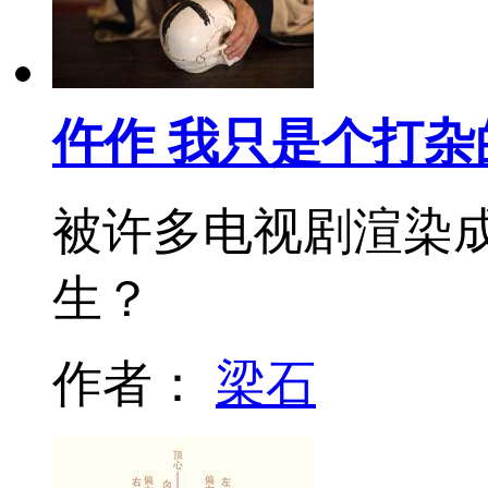
仵作 我只是个打杂
被许多电视剧渲染
生？
作者：
梁石