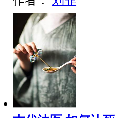
作者：
刘菲