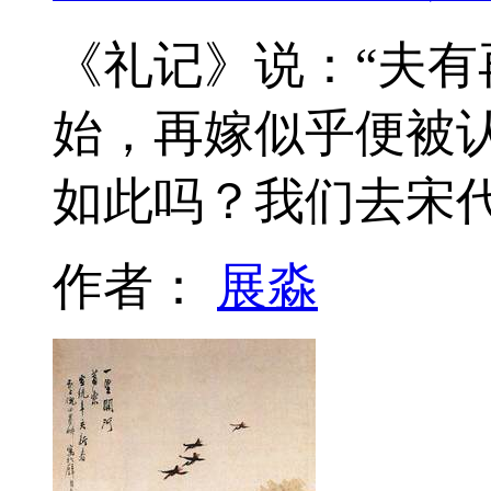
《礼记》说：“夫有
始，再嫁似乎便被
如此吗？我们去宋
作者：
展淼