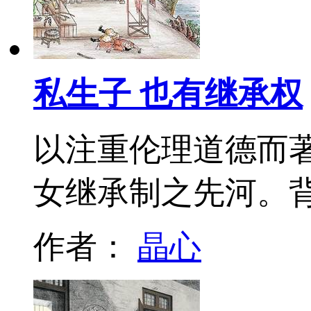
私生子 也有继承权
以注重伦理道德而
女继承制之先河。
作者：
晶心