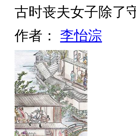
古时丧夫女子除了
作者：
李怡淙