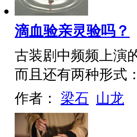
滴血验亲灵验吗？
古装剧中频频上演的
而且还有两种形式：
作者：
梁石
山龙