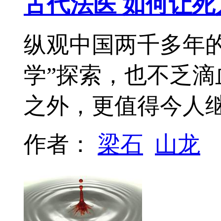
古代法医 如何让
纵观中国两千多年的
学”探索，也不乏滴
之外，更值得今人
作者：
梁石
山龙