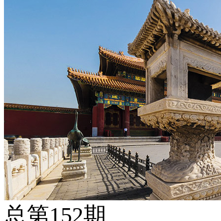
总第152期