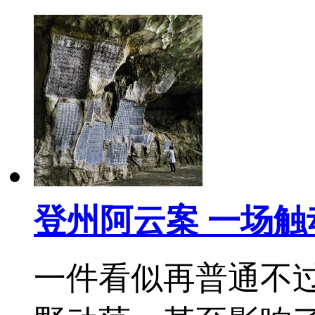
登州阿云案 一场触
一件看似再普通不过