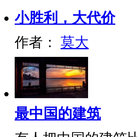
小胜利，大代价
作者：
莫大
最中国的建筑