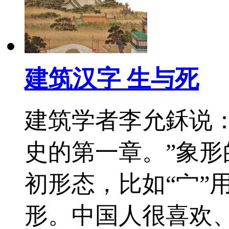
建筑汉字 生与死
建筑学者李允鉌说
史的第一章。”象形
初形态，比如“宀”
形。中国人很喜欢