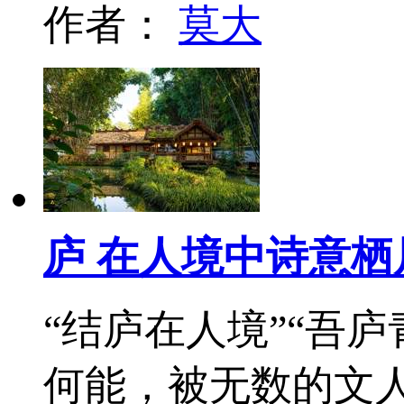
作者：
莫大
庐 在人境中诗意栖
“结庐在人境”“吾
何能，被无数的文