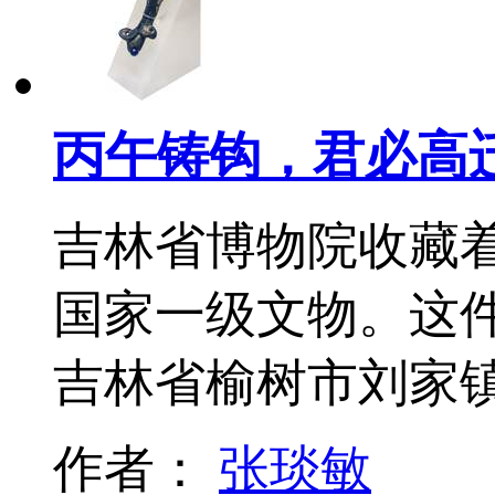
丙午铸钩，君必高
吉林省博物院收藏
国家一级文物。这件
吉林省榆树市刘家
作者：
张琰敏