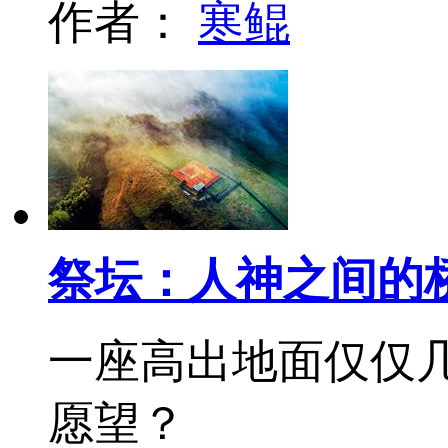
作者：
寒鲲
祭坛：人神之间的
一座高出地面仅仅
愿望？