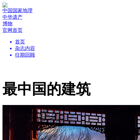
中国国家地理
中华遗产
博物
官网首页
首页
杂志内容
往期回顾
最中国的建筑