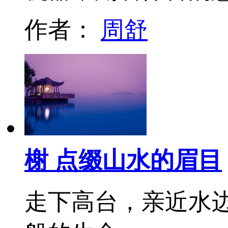
作者：
周舒
榭 点缀山水的眉目
走下高台，亲近水