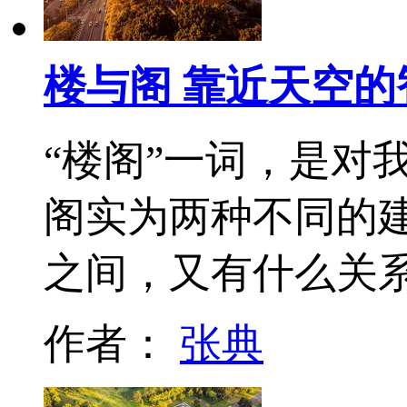
楼与阁 靠近天空的
“楼阁”一词，是对
阁实为两种不同的
之间，又有什么关
作者：
张典