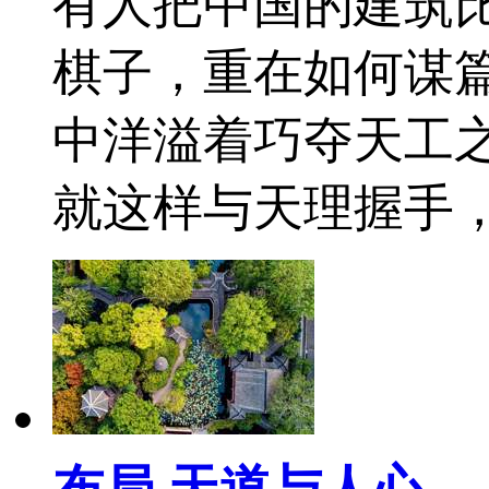
有人把中国的建筑
棋子，重在如何谋
中洋溢着巧夺天工
就这样与天理握手
布局 天道与人心