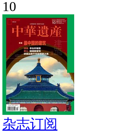
10
杂志订阅