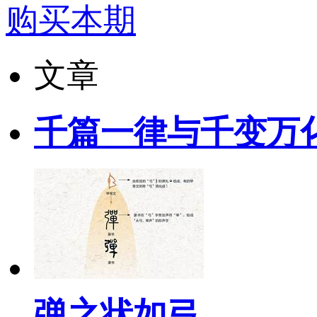
购买本期
文章
千篇一律与千变万
弹之状如弓