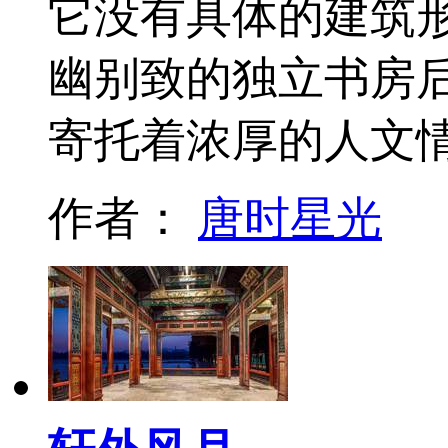
它没有具体的建筑
幽别致的独立书房
寄托着浓厚的人文
作者：
唐时星光