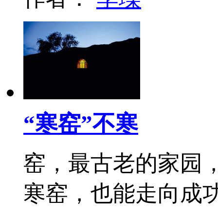
“寒窑”不寒
窑，最古老的家园
寒窑，也能走向成