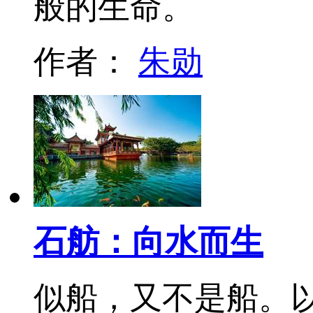
般的生命。
作者：
朱勋
石舫：向水而生
似船，又不是船。