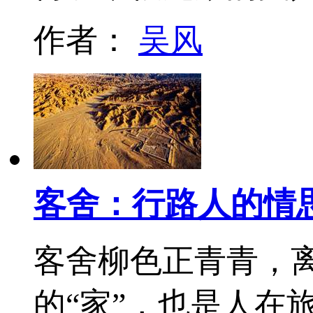
作者：
吴风
客舍：行路人的情
客舍柳色正青青，
的“家”，也是人在