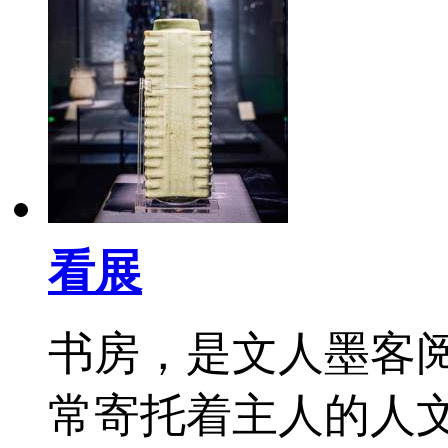
看展
书房，是文人墨客
常寄托着主人的人