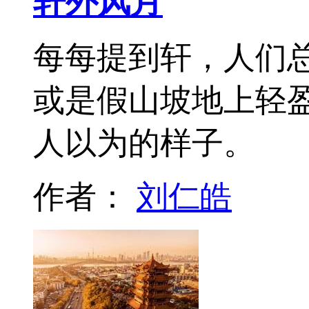
轩外风月
每每提到轩，人们
或是假山坡地上轻
人以为的样子。
作者：
刘仁皓