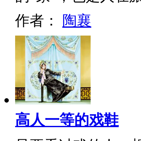
作者：
陶襄
高人一等的戏鞋