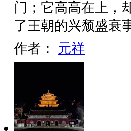
门；它高高在上，
了王朝的兴颓盛衰
作者：
元祥