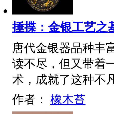
捶揲：金银工艺之
唐代金银器品种丰
读不尽，但又带着
术，成就了这种不
作者：
橡木苔