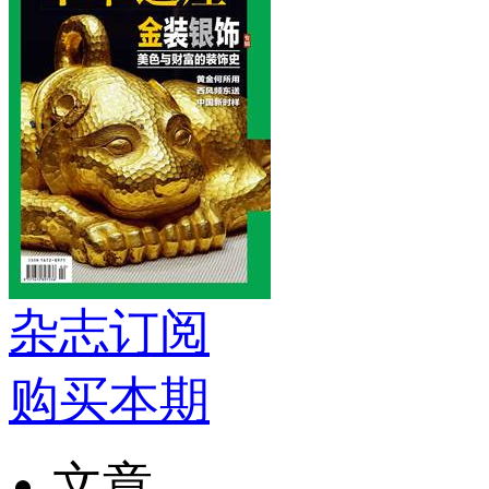
杂志订阅
购买本期
文章