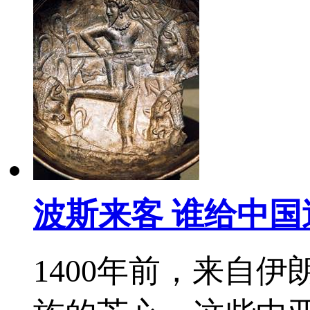
波斯来客 谁给中
1400年前，来自