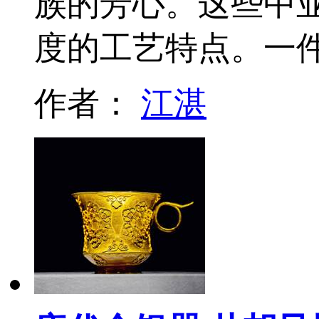
族的芳心。这些中
度的工艺特点。一
作者：
江湛