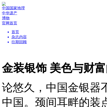
中国国家地理
中华遗产
博物
官网首页
首页
杂志内容
往期回顾
金装银饰 美色与财
论悠久，中国金银器
中国。颈间耳畔的装