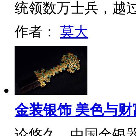
统领数万士兵，越
作者：
莫大
金装银饰 美色与
论悠久，中国金银