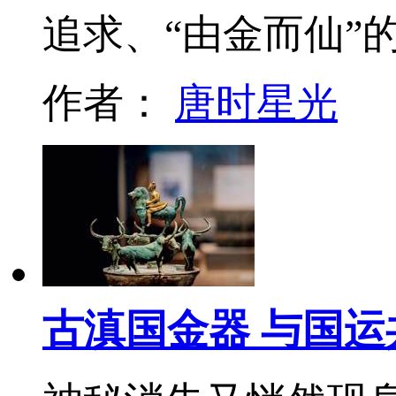
追求、“由金而仙”
作者：
唐时星光
古滇国金器 与国运