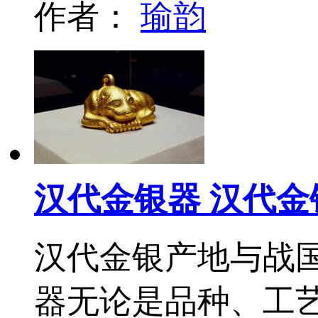
作者：
瑜韵
汉代金银器 汉代金
汉代金银产地与战
器无论是品种、工