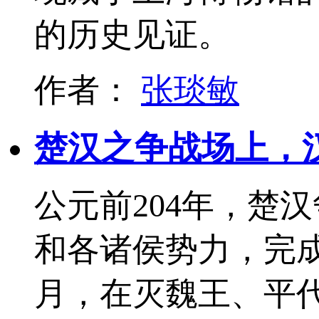
的历史见证。
作者：
张琰敏
楚汉之争战场上，
公元前204年，楚
和各诸侯势力，完
月，在灭魏王、平