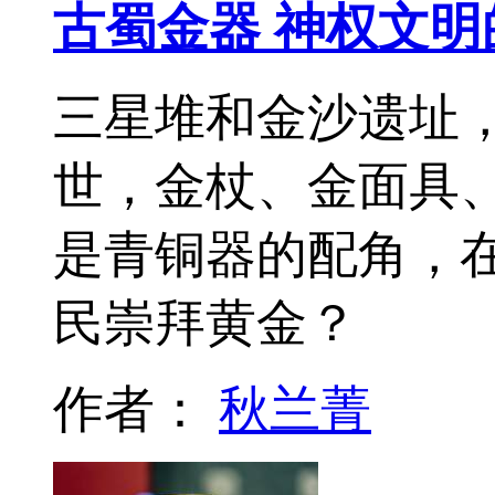
古蜀金器 神权文明
三星堆和金沙遗址
世，金杖、金面具
是青铜器的配角，
民崇拜黄金？
作者：
秋兰菁