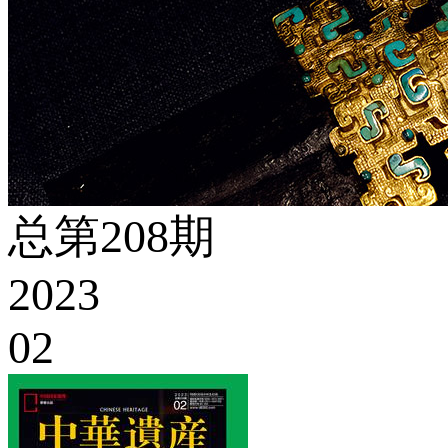
总第208期
2023
02