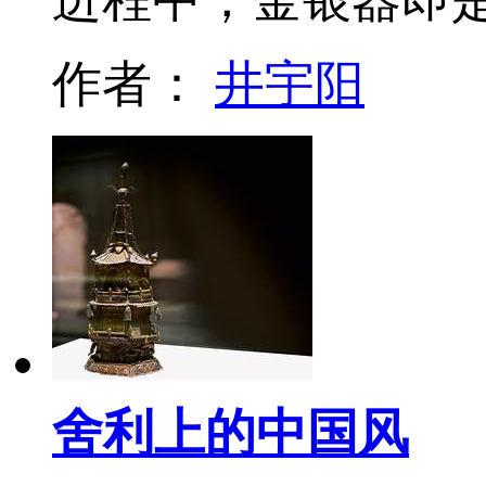
作者：
井宇阳
舍利上的中国风