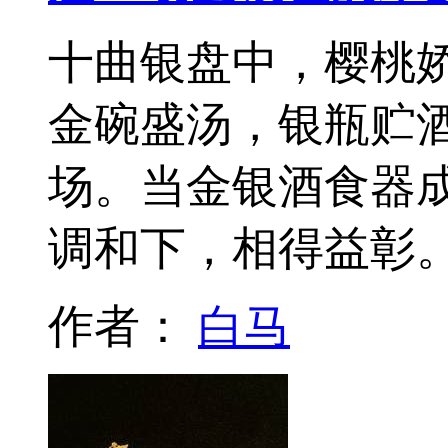
十曲银盘中，樱桃
金碗盛汤，银瓶贮
场。当金银酒食器
调和下，相得益彰
作者：
白马