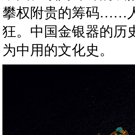
攀权附贵的筹码……
狂。中国金银器的历
为中用的文化史。