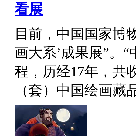
看展
目前，中国国家博物
画大系’成果展”。
程，历经17年，共收
（套）中国绘画藏