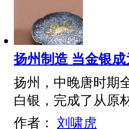
扬州制造 当金银成
扬州，中晚唐时期
白银，完成了从原
作者：
刘啸虎