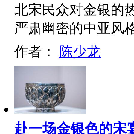
北宋民众对金银的
严肃幽密的中亚风
作者：
陈少龙
赴一场金银色的宋