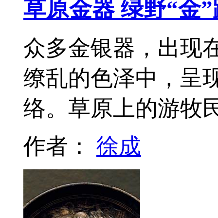
草原金器 绿野“金”
众多金银器，出现
缭乱的色泽中，呈
络。草原上的游牧
作者：
徐成