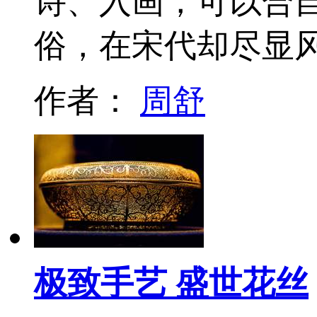
诗、入画，可以合
俗，在宋代却尽显
作者：
周舒
极致手艺 盛世花丝