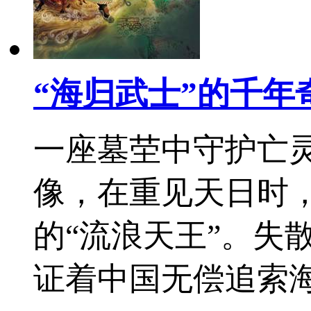
“海归武士”的千年
一座墓茔中守护亡
像，在重见天日时
的“流浪天王”。失
证着中国无偿追索