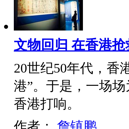
文物回归 在香港抢
20世纪50年代，
港”。于是，一场场
香港打响。
作者：
詹镇鹏