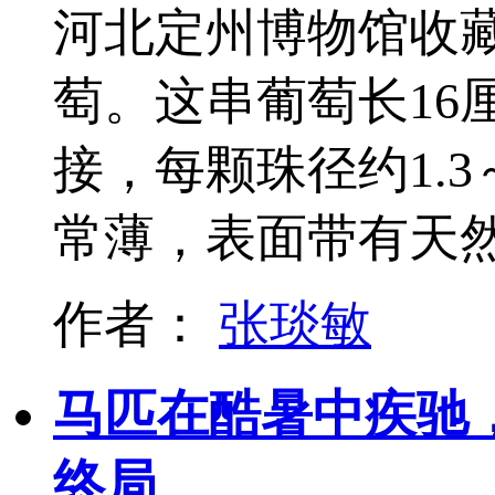
河北定州博物馆收
萄。这串葡萄长16
接，每颗珠径约1.3
常薄，表面带有天
作者：
张琰敏
马匹在酷暑中疾驰
终局