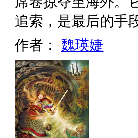
席卷掠夺至海外。
追索，是最后的手
作者：
魏瑛婕