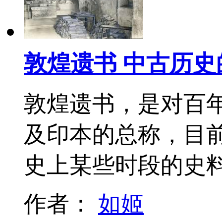
敦煌遗书 中古历史
敦煌遗书，是对百年
及印本的总称，目
史上某些时段的史
作者：
如姬