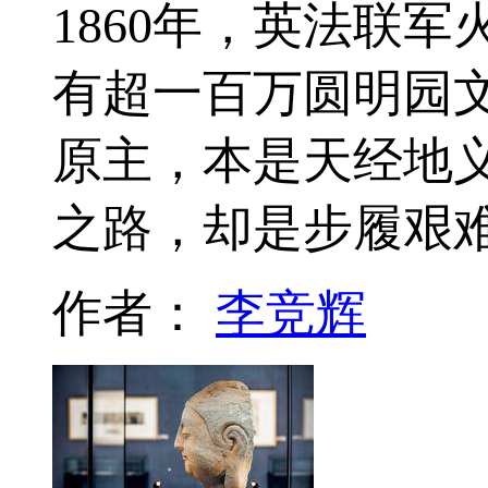
1860年，英法联
有超一百万圆明园
原主，本是天经地
之路，却是步履艰
作者：
李竞辉