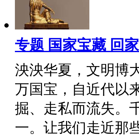
专题 国家宝藏 回
泱泱华夏，文明博
万国宝，自近代以
掘、走私而流失。
一。让我们走近那