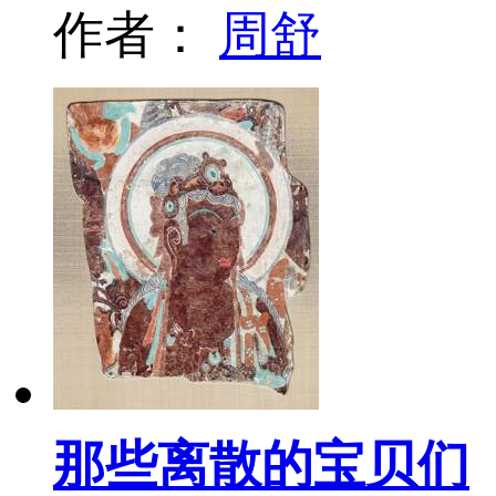
作者：
周舒
那些离散的宝贝们