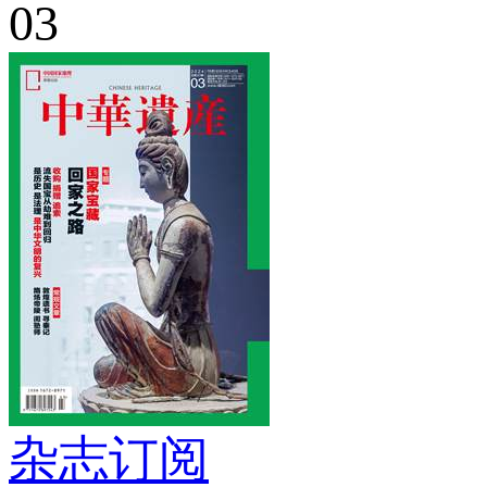
03
杂志订阅