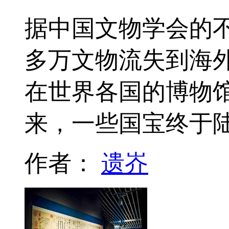
据中国文物学会的不
多万文物流失到海
在世界各国的博物馆
来，一些国宝终于
作者：
遗岕