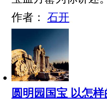
作者：
石开
圆明园国宝 以怎