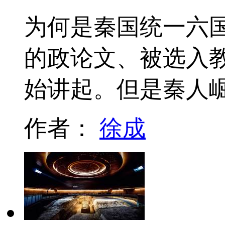
为何是秦国统一六
的政论文、被选入
始讲起。但是秦人
作者：
徐成