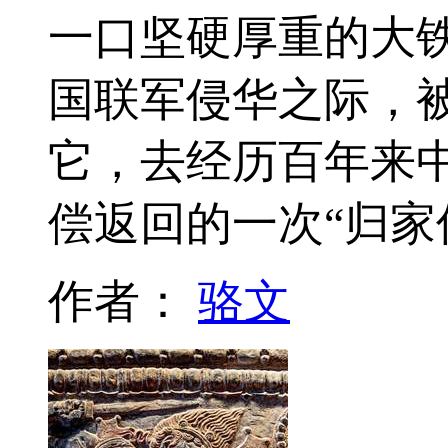
一口坚硬厚重的大
国联军侵华之际，
它，去经历百年来
偿返回的一次“归家
作者：
骆文