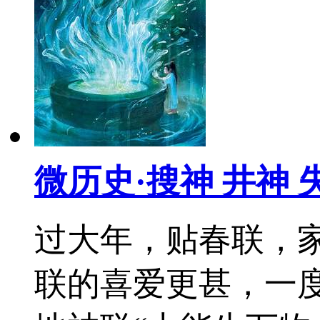
微历史·搜神 井神 
过大年，贴春联，
联的喜爱更甚，一