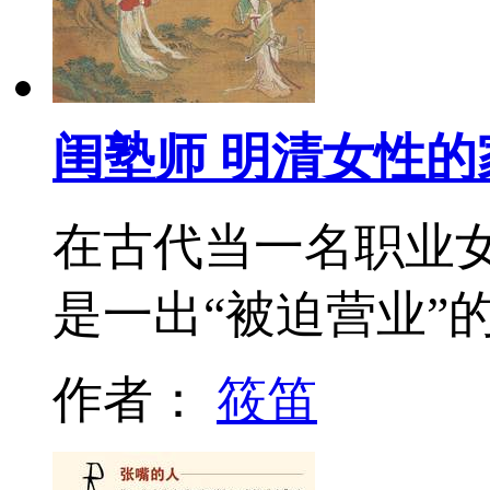
闺塾师 明清女性的
在古代当一名职业
是一出“被迫营业”
作者：
筱笛