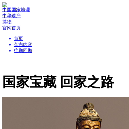
中国国家地理
中华遗产
博物
官网首页
首页
杂志内容
往期回顾
国家宝藏 回家之路