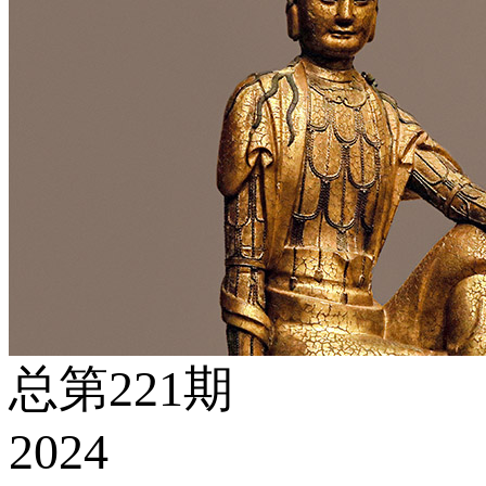
总第221期
2024