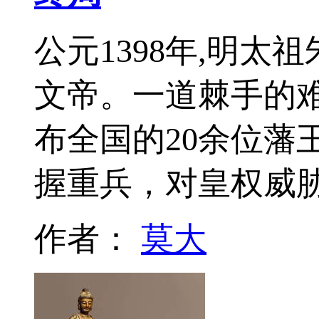
公元1398年,明
文帝。一道棘手的
布全国的20余位藩
握重兵，对皇权威
作者：
莫大