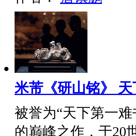
米芾《研山铭》 
被誉为“天下第一难
的巅峰之作，于20世