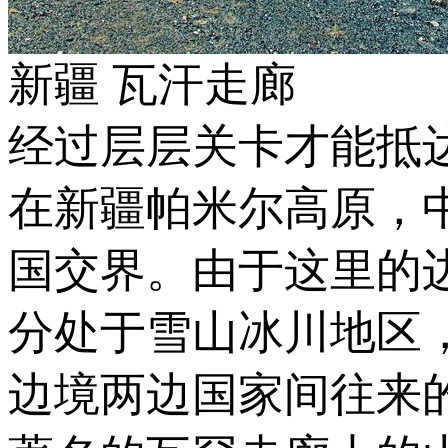
新疆 瓦汗走廊
经过层层关卡才能抵
在新疆帕米尔高原，
国交界。由于这里的
分处于雪山冰川地区
边境两边国家间往来