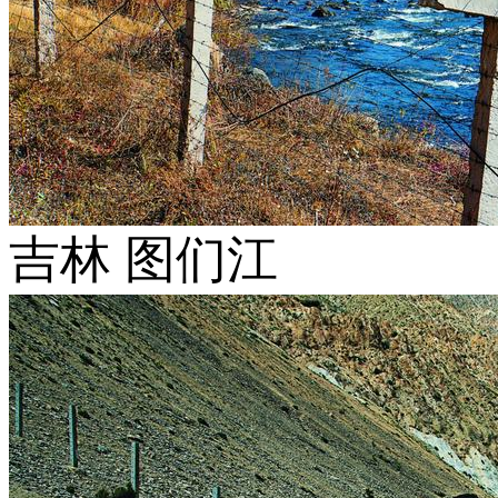
吉林 图们江