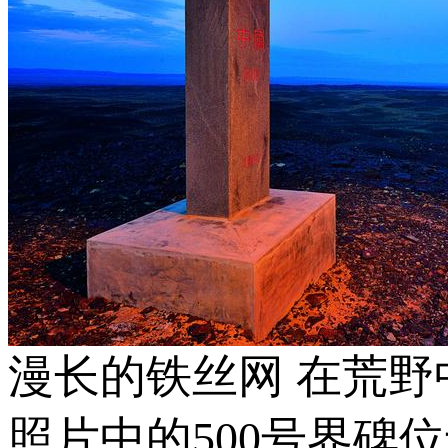
漫长的铁丝网 在荒野
照片中的500号界碑