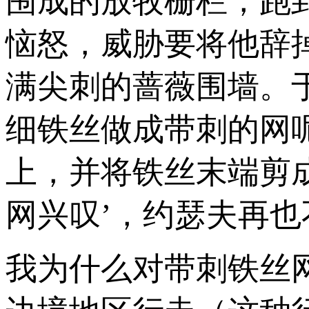
围成的放牧栅栏，跑
恼怒，威胁要将他辞
满尖刺的蔷薇围墙。
细铁丝做成带刺的网
上，并将铁丝末端剪
网兴叹’，约瑟夫再也
我为什么对带刺铁丝