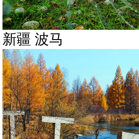
新疆 波马