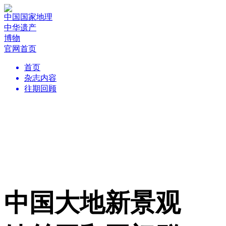
中国国家地理
中华遗产
博物
官网首页
首页
杂志内容
往期回顾
中国大地新景观