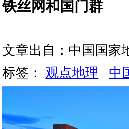
铁丝网和国门群
文章出自：中国国家
标签：
观点地理
中