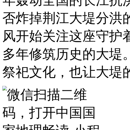
年轰动全国的长江抗
否炸掉荆江大堤分洪
风开始关注这座守护着
多年修筑历史的大堤
祭祀文化，也让大堤