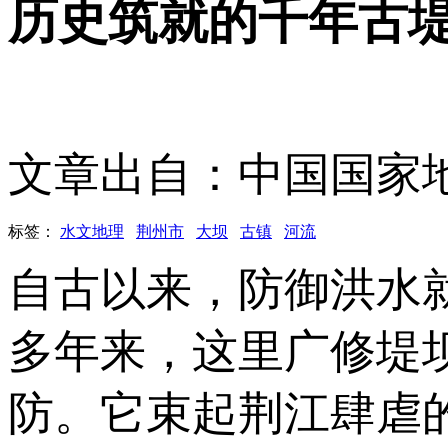
历史筑就的千年古
文章出自：中国国家
标签：
水文地理
荆州市
大坝
古镇
河流
自古以来，防御洪水
多年来，这里广修堤
防。它束起荆江肆虐的