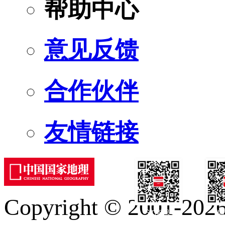
帮助中心
意见反馈
合作伙伴
友情链接
Copyright © 2001-2026 
订阅号
服