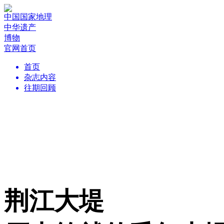
中国国家地理
中华遗产
博物
官网首页
首页
杂志内容
往期回顾
荆江大堤