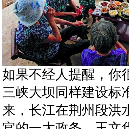
如果不经人提醒，你
三峡大坝同样建设标
来，长江在荆州段洪
官的一大政务。王文