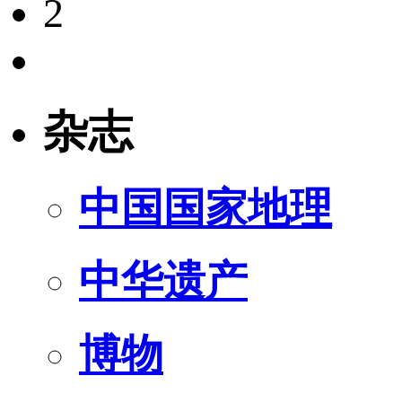
2
杂志
中国国家地理
中华遗产
博物