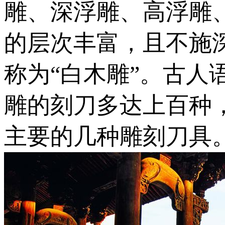
雕、深浮雕、高浮雕
的层次丰富，且不施
称为“白木雕”。古人
雕的刻刀多达上百种
主要的几种雕刻刀具。