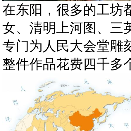
在东阳，很多的工坊
女、清明上河图、三
专门为人民大会堂雕
整件作品花费四千多