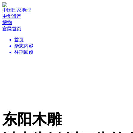
中国国家地理
中华遗产
博物
官网首页
首页
杂志内容
往期回顾
东阳木雕