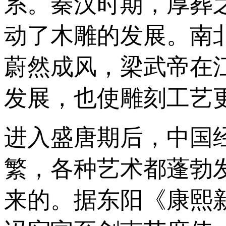
系。秦汉时期，厚葬
动了木雕的发展。南
蔚然成风，梁武帝在
发展，也使雕刻工艺
进入盛唐期后，中国
繁，各种艺术都蓬勃
来的。据东阳《康熙