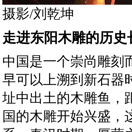
摄影/刘乾坤
走进东阳木雕的历史
中国是一个崇尚雕刻
早可以上溯到新石器时
址中出土的木雕鱼，距
国的木雕开始兴盛，