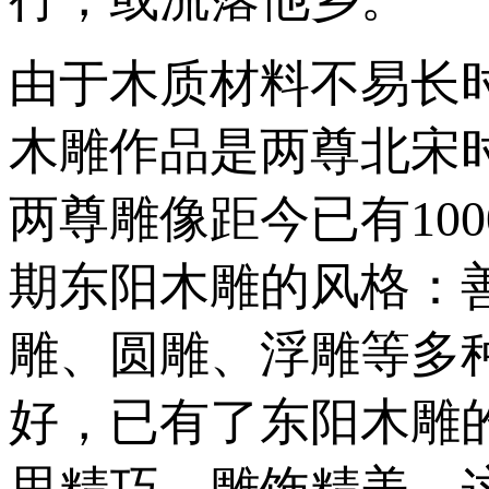
由于木质材料不易长
木雕作品是两尊北宋
两尊雕像距今已有10
期东阳木雕的风格：
雕、圆雕、浮雕等多
好，已有了东阳木雕