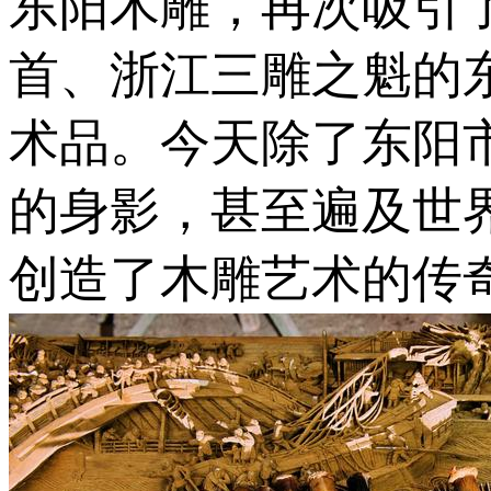
东阳木雕，再次吸引
首、浙江三雕之魁的
术品。今天除了东阳
的身影，甚至遍及世
创造了木雕艺术的传