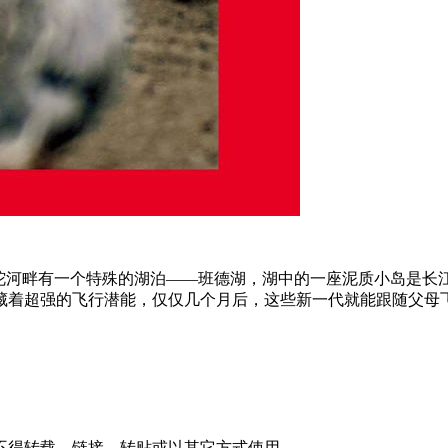
沱河畔有一个特殊的湖泊——班德湖，湖中的一座泥质小岛是长
藏着超强的飞行潜能，仅仅几个月后，这些新一代就能跟随父母飞
不得转载、链接、转贴或以其它方式使用。