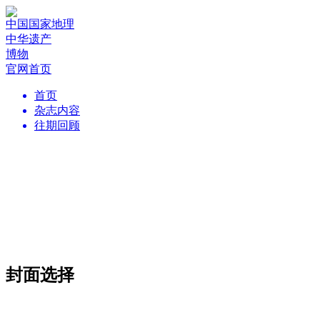
中国国家地理
中华遗产
博物
官网首页
首页
杂志内容
往期回顾
封面选择