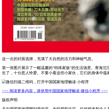
这一次的封面选择，充满了大自然的活力和神秘气息。
第一张图片展示了一幅温馨的“特殊家族”的生活场景。青海沱
生了，十分惹人怜爱。不要小看这些小家伙，它们的身体中蕴
>>> 阅读更多内容，请使用中国国家地理畅读·微信小程序 <<<
版权声明
凡中国国家地理网刊登内容，未经授权许可，任何媒体和个人