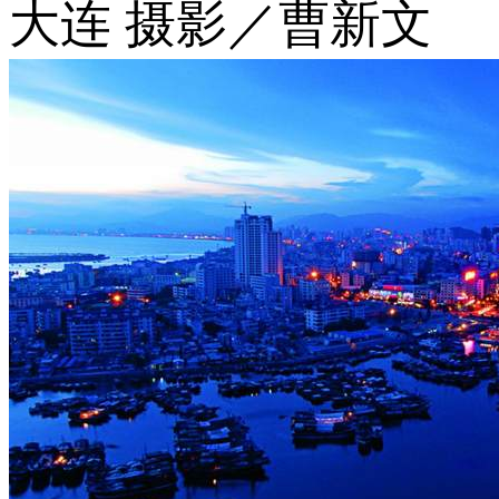
大连 摄影／曹新文