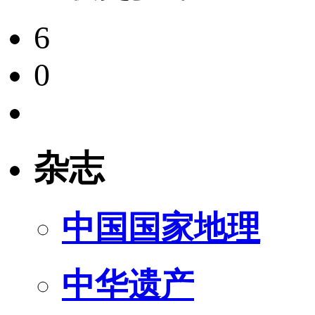
6
0
杂志
中国国家地理
中华遗产