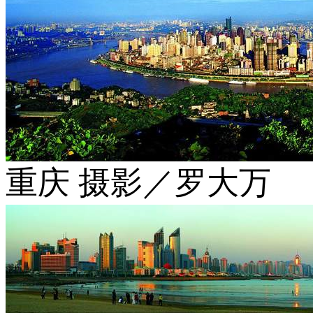
重庆 摄影／罗大万