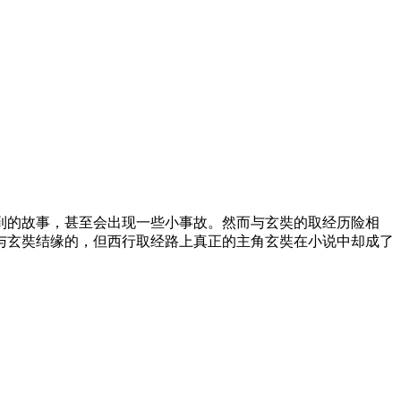
到的故事，甚至会出现一些小事故。然而与玄奘的取经历险相
与玄奘结缘的，但西行取经路上真正的主角玄奘在小说中却成了