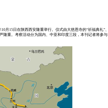
6年10月15日在陕西西安隆重举行。仪式由大慈恩寺的“祈福典
庄严隆重。考察活动分为国内、中亚和印度三段，本刊记者将参与