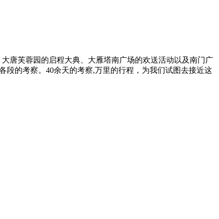
礼”、大唐芙蓉园的启程大典、大雁塔南广场的欢送活动以及南门广
各段的考察。40余天的考察,万里的行程，为我们试图去接近这