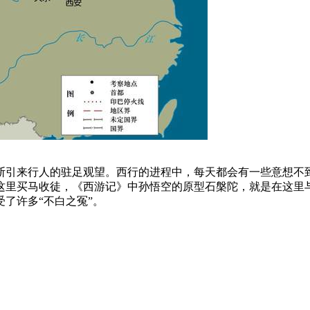
不断引来行人的驻足观望。西行的进程中，每天都会有一些意想不
这里买马收徒，《西游记》中孙悟空的原型石槃陀，就是在这里
了许多“不白之冤”。