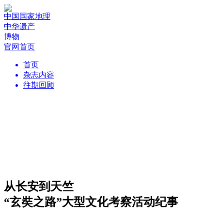
中国国家地理
中华遗产
博物
官网首页
首页
杂志内容
往期回顾
从长安到天竺
“玄奘之路”大型文化考察活动纪事