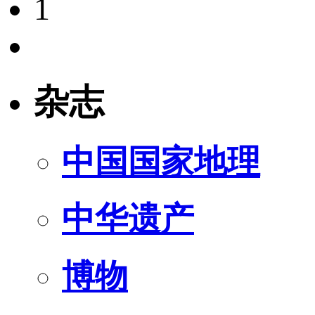
1
杂志
中国国家地理
中华遗产
博物