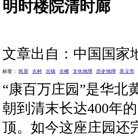
明时楼院清时廊
文章出自：中国国家
标签：
民居
古村
古镇
古楼
文化地理
历史地理
巩义市
“康百万庄园”是华
朝到清末长达400年
顶。如今这座庄园还