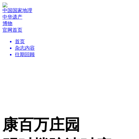
中国国家地理
中华遗产
博物
官网首页
首页
杂志内容
往期回顾
康百万庄园