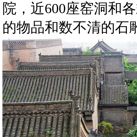
院，近600座窑洞和
的物品和数不清的石