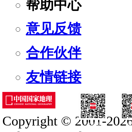
帮助中心
意见反馈
合作伙伴
友情链接
Copyright © 2001-2026 
订阅号
服