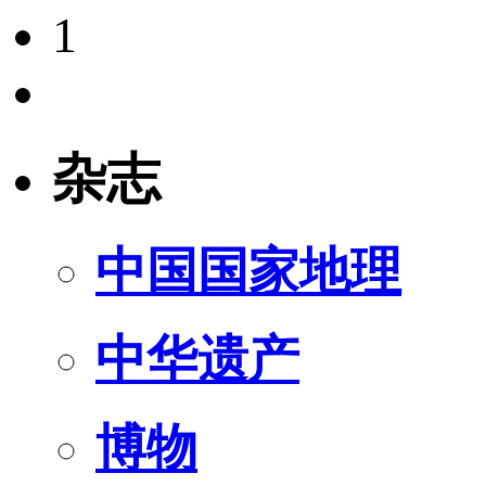
1
杂志
中国国家地理
中华遗产
博物