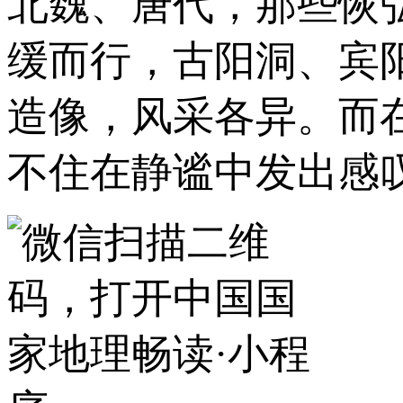
北魏、唐代，那些恢
缓而行，古阳洞、宾
造像，风采各异。而
不住在静谧中发出感