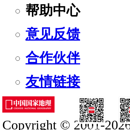
帮助中心
意见反馈
合作伙伴
友情链接
Copyright © 2001-2026 
订阅号
服