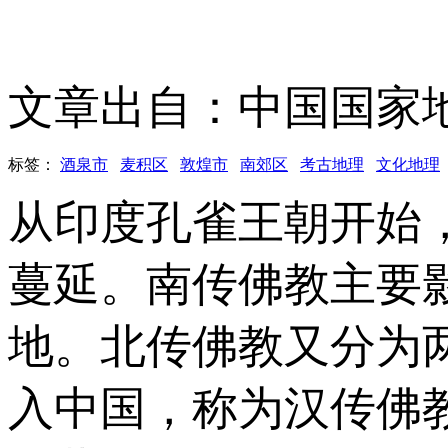
文章出自：中国国家
标签：
酒泉市
麦积区
敦煌市
南郊区
考古地理
文化地理
从印度孔雀王朝开始
蔓延。南传佛教主要
地。北传佛教又分为
入中国，称为汉传佛