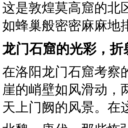
这是敦煌莫高窟的北
如蜂巢般密密麻麻地
龙门石窟的光彩，折
在洛阳龙门石窟考察
崖的峭壁如风滑动，
天上门阙的风景。在