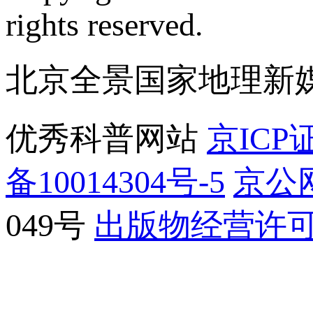
rights reserved.
北京全景国家地理新
优秀科普网站
京ICP证
备10014304号-5
京公网
049号
出版物经营许