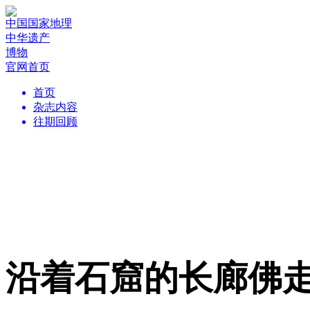
中国国家地理
中华遗产
博物
官网首页
首页
杂志内容
往期回顾
沿着石窟的长廊佛