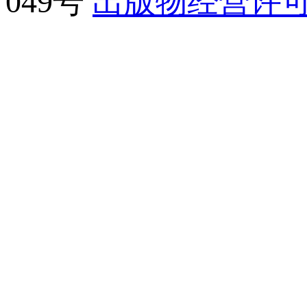
049号
出版物经营许