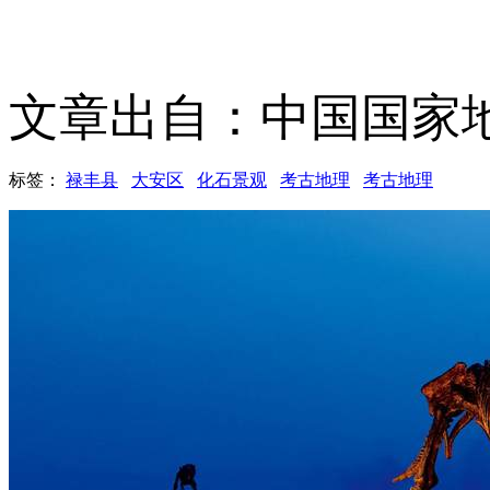
文章出自：中国国家
标签：
禄丰县
大安区
化石景观
考古地理
考古地理