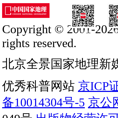
Copyright © 2001-2026 
订阅号
服
rights reserved.
北京全景国家地理新
优秀科普网站
京ICP证
备10014304号-5
京公网