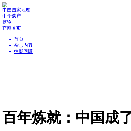
中国国家地理
中华遗产
博物
官网首页
首页
杂志内容
往期回顾
百年炼就：中国成