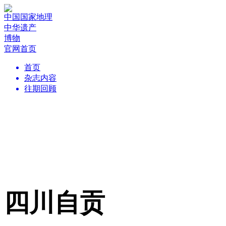
中国国家地理
中华遗产
博物
官网首页
首页
杂志内容
往期回顾
四川自贡