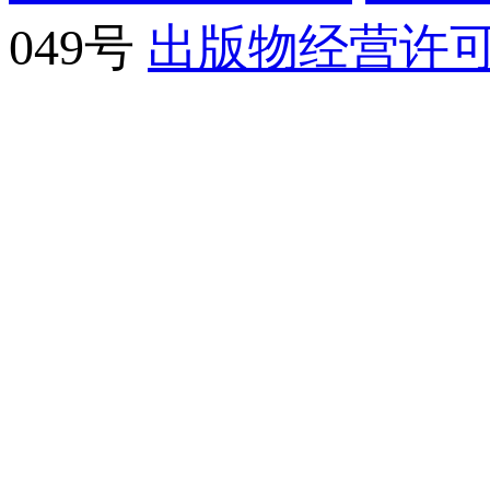
049号
出版物经营许