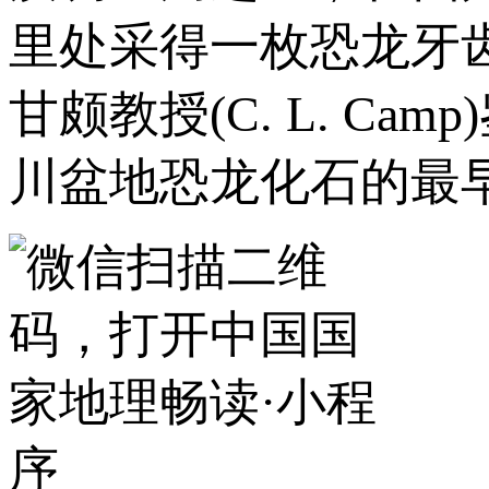
里处采得一枚恐龙牙
甘颇教授(C. L. 
川盆地恐龙化石的最