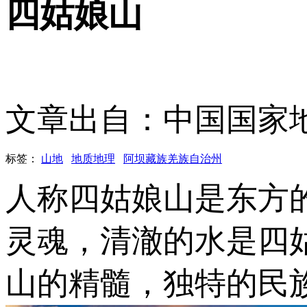
四姑娘山
文章出自：中国国家
标签：
山地
地质地理
阿坝藏族羌族自治州
人称四姑娘山是东方
灵魂，清澈的水是四
山的精髓，独特的民