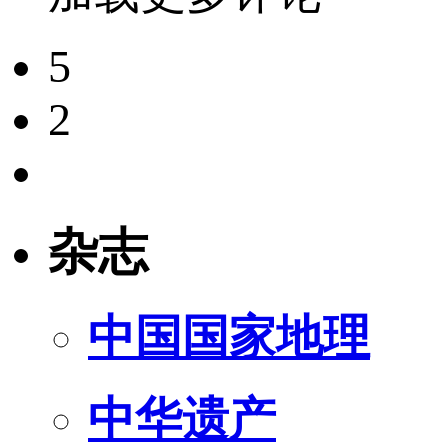
5
2
杂志
中国国家地理
中华遗产