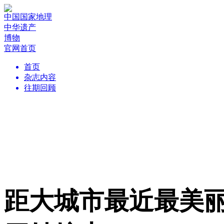
中国国家地理
中华遗产
博物
官网首页
首页
杂志内容
往期回顾
距大城市最近最美