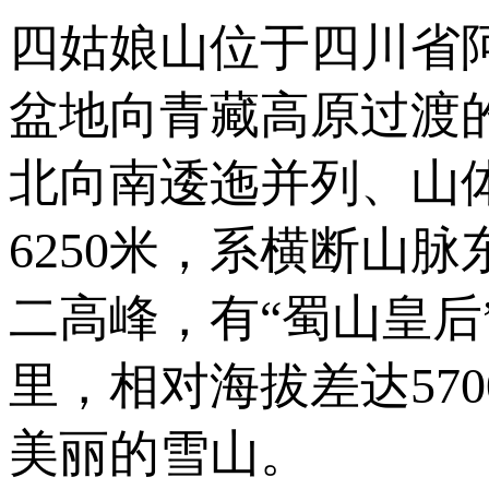
四姑娘山位于四川省
盆地向青藏高原过渡
北向南逶迤并列、山体
6250米，系横断山
二高峰，有“蜀山皇后
里，相对海拔差达57
美丽的雪山。