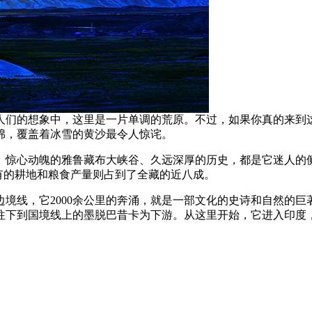
人们的想象中，这里是一片单调的荒原。不过，如果你真的来到
绵，覆盖着冰雪的黄沙最令人惊诧。
、惊心动魄的雅鲁藏布大峡谷、久远深厚的历史，都是它迷人的
有的耕地和粮食产量则占到了全藏的近八成。
境线，它2000余公里的奔涌，就是一部文化的史诗和自然的
往下到国境线上的墨脱巴昔卡为下游。从这里开始，它进入印度