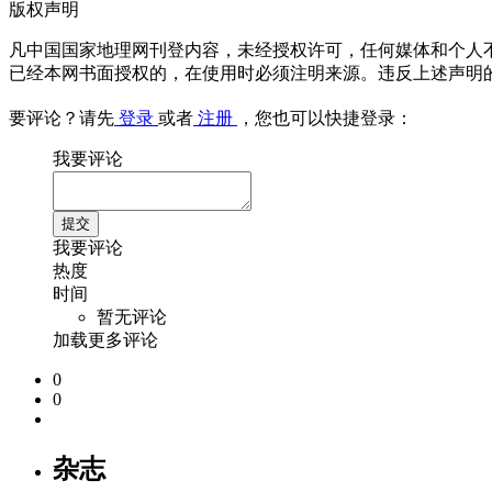
版权声明
凡中国国家地理网刊登内容，未经授权许可，任何媒体和个人
已经本网书面授权的，在使用时必须注明来源。违反上述声明
要评论？请先
登录
或者
注册
，您也可以快捷登录：
我要评论
我要评论
热度
时间
暂无评论
加载更多评论
0
0
杂志