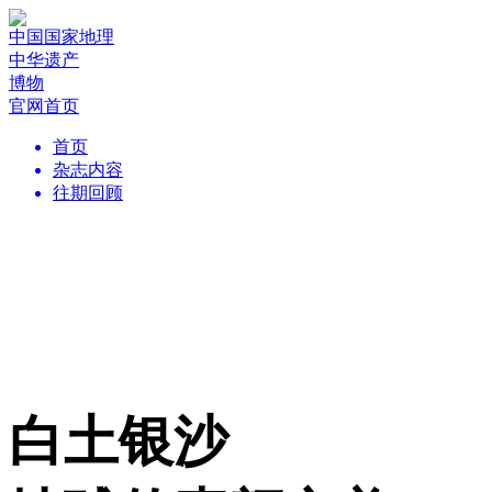
中国国家地理
中华遗产
博物
官网首页
首页
杂志内容
往期回顾
白土银沙