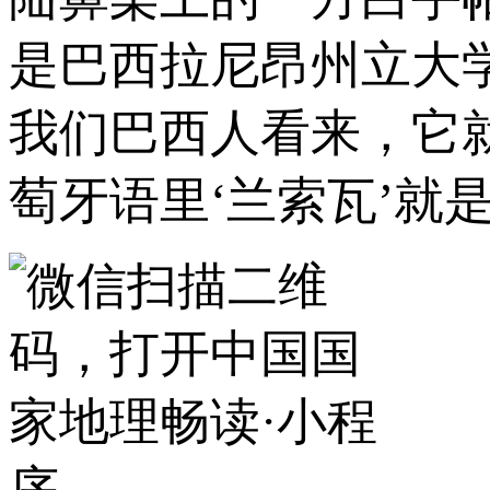
是巴西拉尼昂州立大
我们巴西人看来，它
萄牙语里‘兰索瓦’就