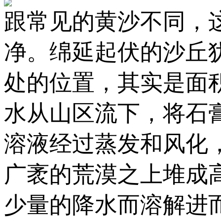
跟常见的黄沙不同，
净。绵延起伏的沙丘
处的位置，其实是面
水从山区流下，将石
溶液经过蒸发和风化
广袤的荒漠之上堆成
少量的降水而溶解进