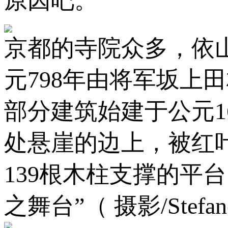
原因吧。
京都的寺院众多，依
元798年由将军坂上
部分建筑始建于公元1
处悬崖的边上，被红
139根木柱支撑的平
之舞台”（ 摄影/Stefano