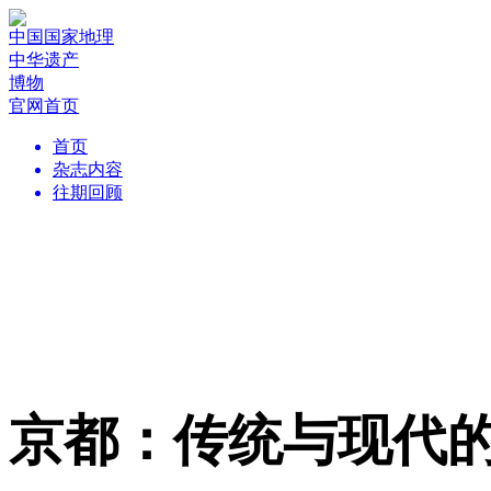
中国国家地理
中华遗产
博物
官网首页
首页
杂志内容
往期回顾
京都：传统与现代