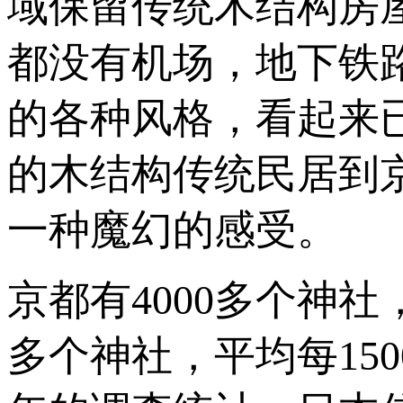
域保留传统木结构房
都没有机场，地下铁
的各种风格，看起来
的木结构传统民居到
一种魔幻的感受。
京都有4000多个神社
多个神社，平均每15