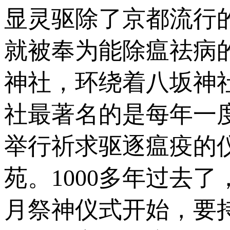
显灵驱除了京都流行
就被奉为能除瘟祛病
神社，环绕着八坂神
社最著名的是每年一
举行祈求驱逐瘟疫的
苑。1000多年过去
月祭神仪式开始，要