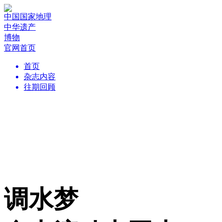
中国国家地理
中华遗产
博物
官网首页
首页
杂志内容
往期回顾
调水梦