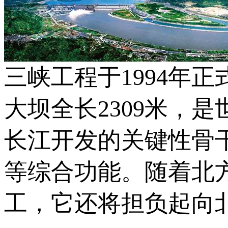
三峡工程于1994年
大坝全长2309米，
长江开发的关键性骨
等综合功能。随着北
工，它还将担负起向