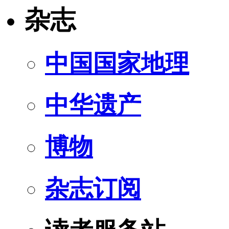
杂志
中国国家地理
中华遗产
博物
杂志订阅