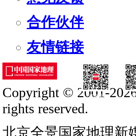
合作伙伴
友情链接
Copyright © 2001-2026 
订阅号
服
rights reserved.
北京全景国家地理新