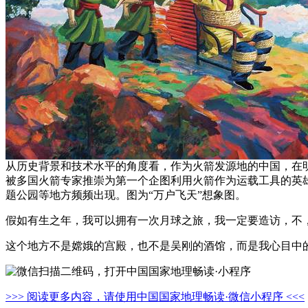
从历史背景和技术水平的角度看，作为火箭发源地的中国，在
被多国火箭专家推崇为第一个企图利用火箭作为运载工具的英
题公园等地方频频出现。图为“万户飞天”想象图。
假如有生之年，我可以拥有一次月球之旅，我一定要造访，不
这个地方不是嫦娥的宫殿，也不是吴刚的酒馆，而是我心目中
>>> 阅读更多内容，请使用中国国家地理畅读·微信小程序 <<<