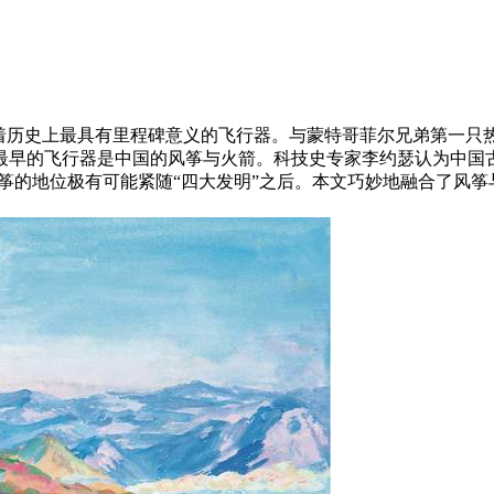
着历史上最具有里程碑意义的飞行器。与蒙特哥菲尔兄弟第一只热
早的飞行器是中国的风筝与火箭。科技史专家李约瑟认为中国古
风筝的地位极有可能紧随“四大发明”之后。本文巧妙地融合了风