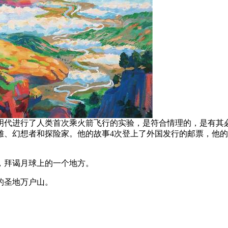
明代进行了人类首次乘火箭飞行的实验，是符合情理的，是有其
雄、幻想者和探险家。他的故事4次登上了外国发行的邮票，他
，拜谒月球上的一个地方。
的圣地万户山。