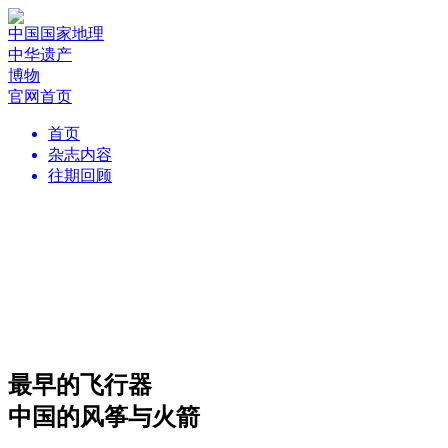
中国国家地理
中华遗产
博物
官网首页
首页
杂志内容
往期回顾
最早的飞行器
中国的风筝与火箭