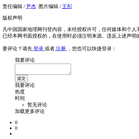
责任编辑 /
尹杰
图片编辑 /
王彤
版权声明
凡中国国家地理网刊登内容，未经授权许可，任何媒体和个人
已经本网书面授权的，在使用时必须注明来源。违反上述声明
要评论？请先
登录
或者
注册
，您也可以快捷登录：
我要评论
我要评论
热度
时间
暂无评论
加载更多评论
0
0