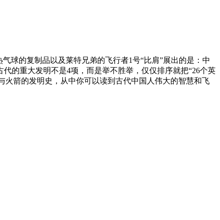
气球的复制品以及莱特兄弟的飞行者1号“比肩”展出的是：中
代的重大发明不是4项，而是举不胜举，仅仅排序就把“26个英
筝与火箭的发明史，从中你可以读到古代中国人伟大的智慧和飞