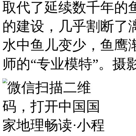
取代了延续数千年的
的建设，几乎割断了
水中鱼儿变少，鱼鹰
师的“专业模特”。摄