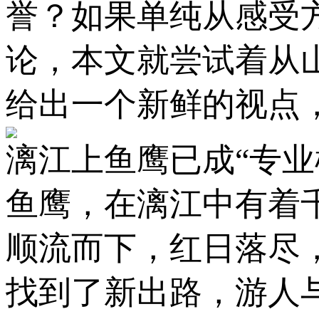
誉？如果单纯从感受
论，本文就尝试着从
给出一个新鲜的视点
漓江上鱼鹰已成“专业
鱼鹰，在漓江中有着
顺流而下，红日落尽
找到了新出路，游人