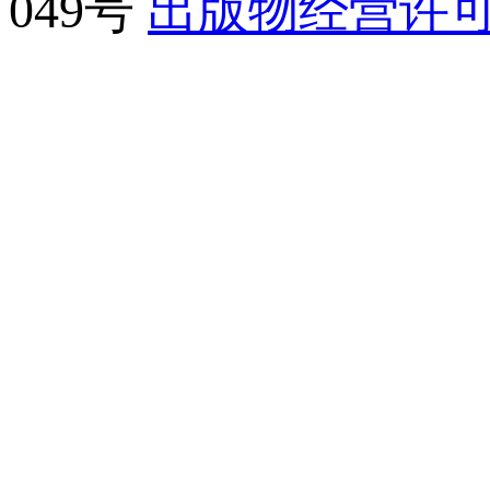
049号
出版物经营许