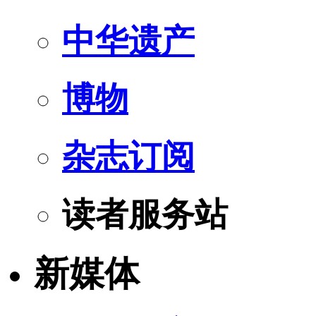
中华遗产
博物
杂志订阅
读者服务站
新媒体