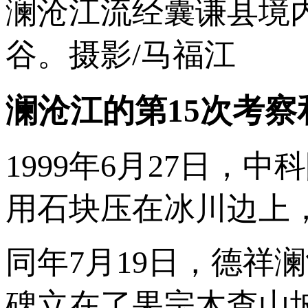
澜沧江流经囊谦县境内时
谷。摄影/马福江
澜沧江的第15次考察
1999年6月27日
用石块压在冰川边上
同年7月19日，德祥
碑立在了果宗木查山