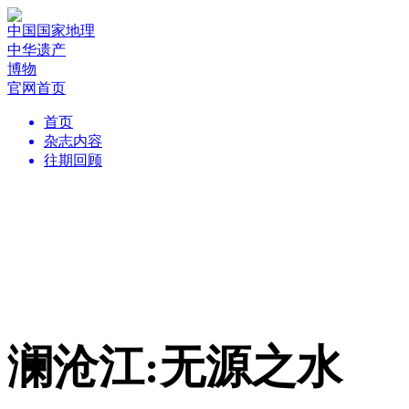
中国国家地理
中华遗产
博物
官网首页
首页
杂志内容
往期回顾
澜沧江:无源之水