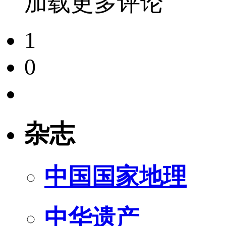
加载更多评论
1
0
杂志
中国国家地理
中华遗产