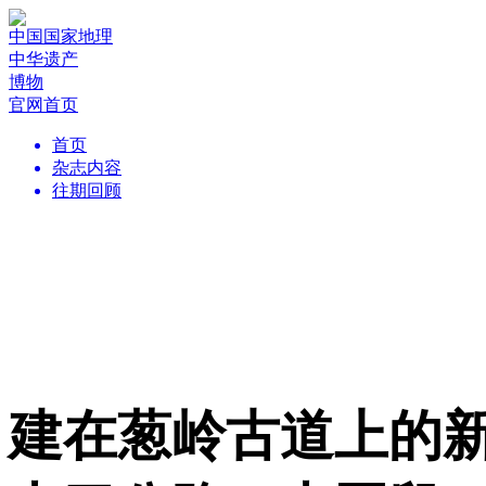
中国国家地理
中华遗产
博物
官网首页
首页
杂志内容
往期回顾
建在葱岭古道上的