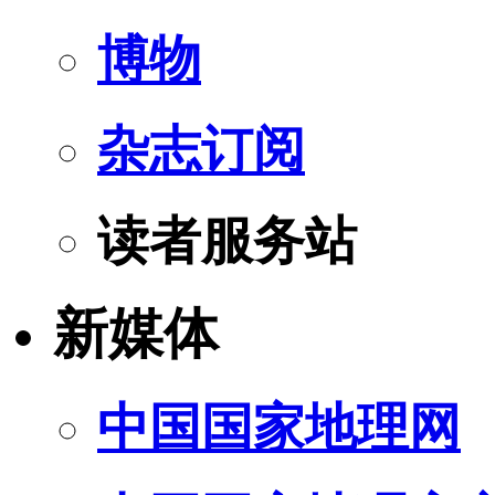
博物
杂志订阅
读者服务站
新媒体
中国国家地理网