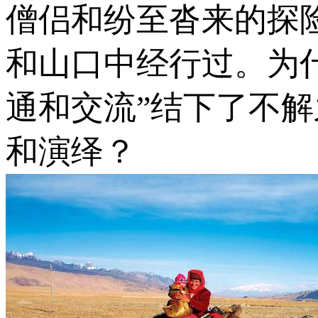
僧侣和纷至沓来的探
和山口中经行过。为
通和交流”结下了不
和演绎？