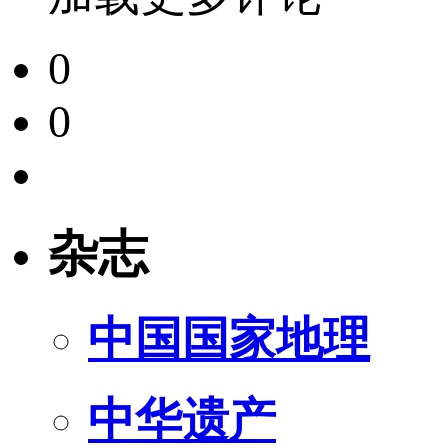
0
0
杂志
中国国家地理
中华遗产