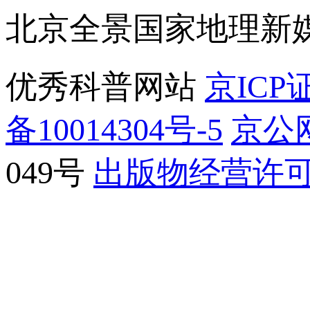
北京全景国家地理新
优秀科普网站
京ICP证
备10014304号-5
京公网
049号
出版物经营许