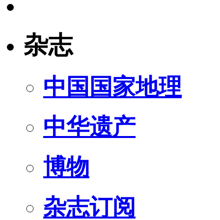
杂志
中国国家地理
中华遗产
博物
杂志订阅