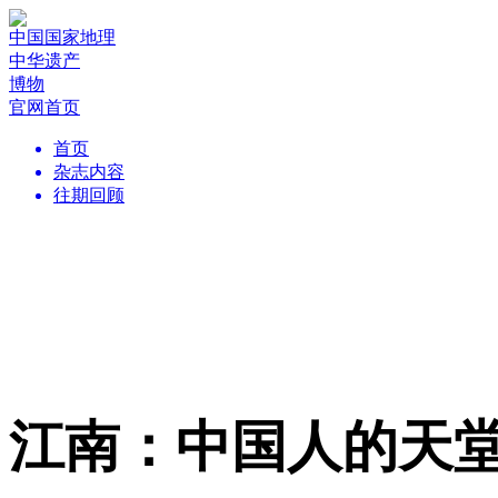
中国国家地理
中华遗产
博物
官网首页
首页
杂志内容
往期回顾
江南：中国人的天