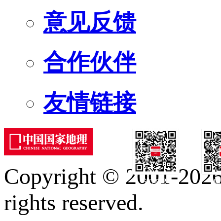
意见反馈
合作伙伴
友情链接
Copyright © 2001-2026 
订阅号
服
rights reserved.