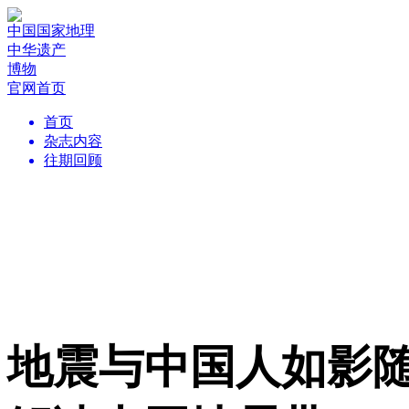
中国国家地理
中华遗产
博物
官网首页
首页
杂志内容
往期回顾
地震与中国人如影