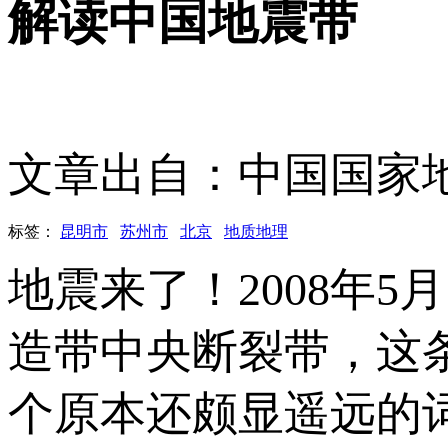
解读中国地震带
文章出自：中国国家
标签：
昆明市
苏州市
北京
地质地理
地震来了！2008年
造带中央断裂带，这
个原本还颇显遥远的