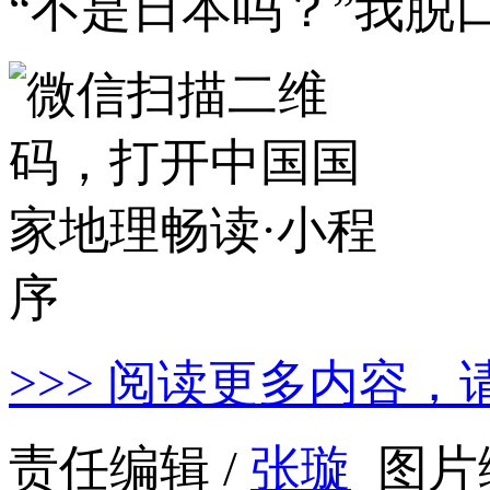
“不是日本吗？”我脱
>>> 阅读更多内容，
责任编辑 /
张璇
图片编