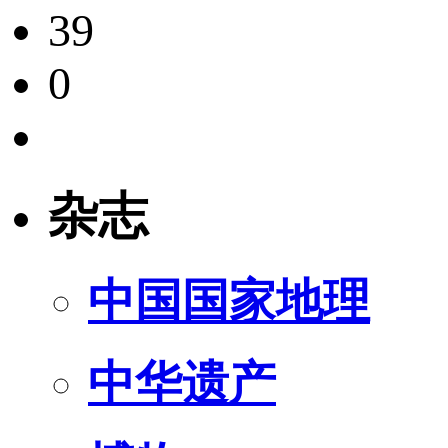
39
0
杂志
中国国家地理
中华遗产