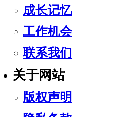
成长记忆
工作机会
联系我们
关于网站
版权声明