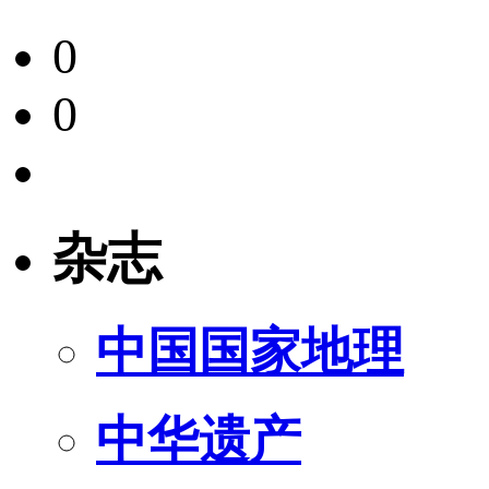
0
0
杂志
中国国家地理
中华遗产