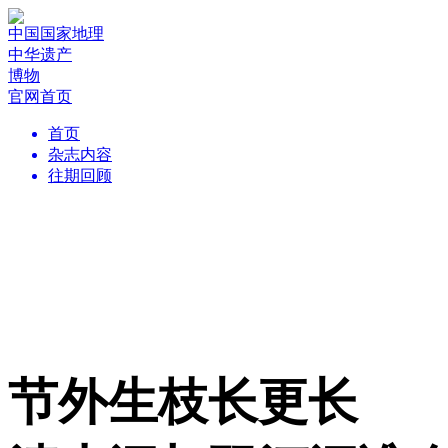
中国国家地理
中华遗产
博物
官网首页
首页
杂志内容
往期回顾
节外生枝长更长