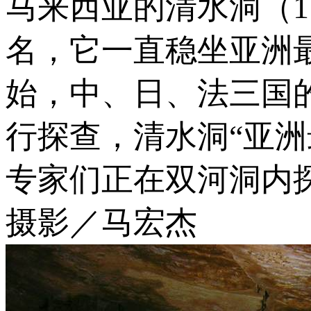
马来西亚的清水洞（
名，它一直稳坐亚洲最
始，中、日、法三国
行探查，清水洞“亚洲
专家们正在双河洞内
摄影／马宏杰