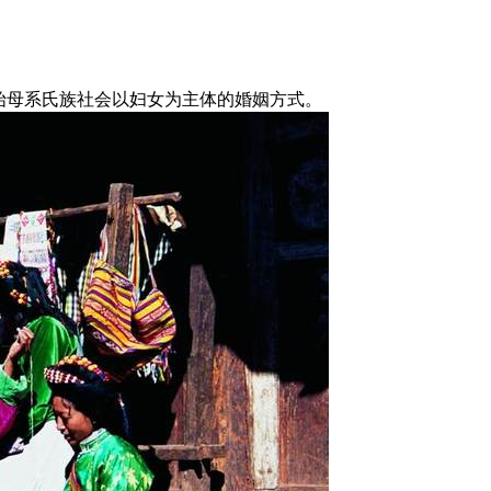
始母系氏族社会以妇女为主体的婚姻方式。