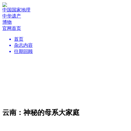
中国国家地理
中华遗产
博物
官网首页
首页
杂志内容
往期回顾
云南：神秘的母系大家庭