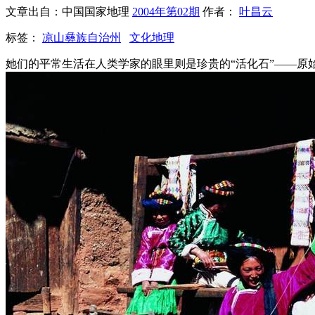
文章出自：中国国家地理
2004年第02期
作者：
叶昌云
标签：
凉山彝族自治州
文化地理
她们的平常生活在人类学家的眼里则是珍贵的“活化石”——原