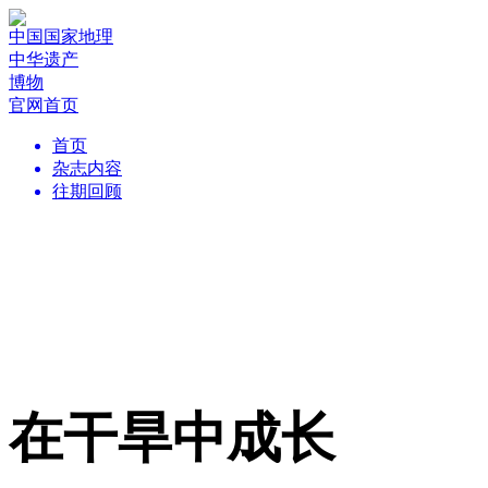
中国国家地理
中华遗产
博物
官网首页
首页
杂志内容
往期回顾
在干旱中成长