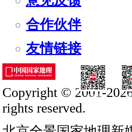
意见反馈
合作伙伴
友情链接
Copyright © 2001-2026 
订阅号
服
rights reserved.
北京全景国家地理新