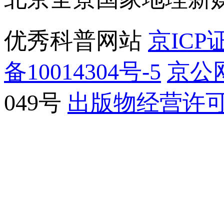
优秀科普网站
京ICP证
备10014304号-5
京公网
049号
出版物经营许