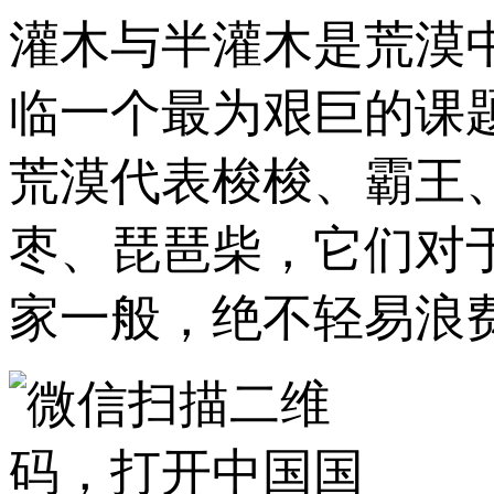
灌木与半灌木是荒漠
临一个最为艰巨的课
荒漠代表梭梭、霸王
枣、琵琶柴，它们对
家一般，绝不轻易浪