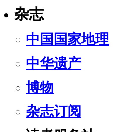
杂志
中国国家地理
中华遗产
博物
杂志订阅