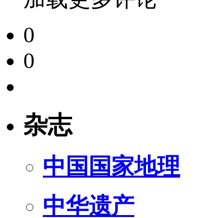
0
0
杂志
中国国家地理
中华遗产