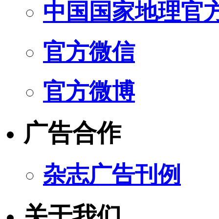
中国国家地理官
官方微信
官方微博
广告合作
杂志广告刊例
关于我们