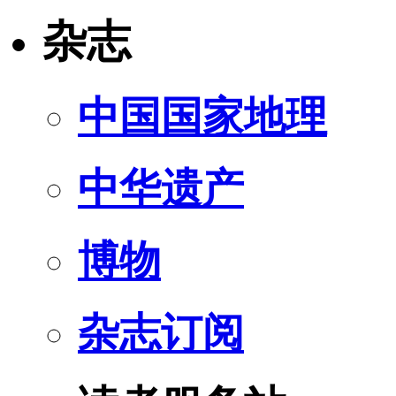
杂志
中国国家地理
中华遗产
博物
杂志订阅