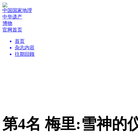
中国国家地理
中华遗产
博物
官网首页
首页
杂志内容
往期回顾
第4名 梅里:雪神的