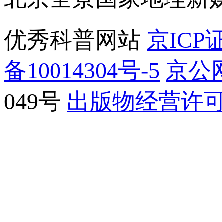
优秀科普网站
京ICP证
备10014304号-5
京公网
049号
出版物经营许