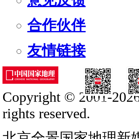
合作伙伴
友情链接
Copyright © 2001-2026 
订阅号
服
rights reserved.
北京全景国家地理新