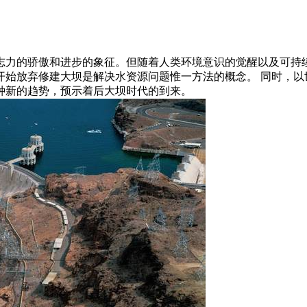
志力的骄傲和进步的象征。但随着人类环境意识的觉醒以及可持
开始放弃修建大坝是解决水资源问题惟一方法的概念。 同时，以
种新的趋势，预示着后大坝时代的到来。