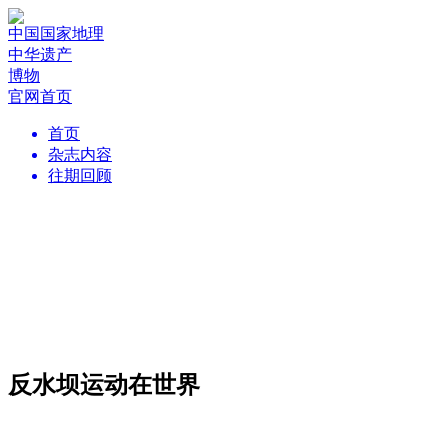
中国国家地理
中华遗产
博物
官网首页
首页
杂志内容
往期回顾
反水坝运动在世界