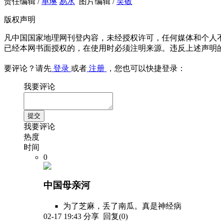
责任编辑 /
单琳
易水
图片编辑 /
吴敬
版权声明
凡中国国家地理网刊登内容，未经授权许可，任何媒体和个人
已经本网书面授权的，在使用时必须注明来源。违反上述声明
要评论？请先
登录
或者
注册
，您也可以快捷登录：
我要评论
我要评论
热度
时间
0
中国母亲河
为了芝麻，丢了南瓜。真是神经病
02-17 19:43
分享
回复(0)