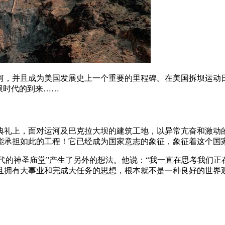
河，并且成为美国发展史上一个重要的里程碑。在美国拆坝运动
坝时代的到来……
通典礼上，面对运河及巴克拉大坝的建筑工地，以异常亢奋和激动
能承担如此的工程！它已经成为国家意志的象征，象征着这个国
代的神圣庙堂”产生了另外的想法。他说：“我一直在思考我们正在
且拥有大事业和完成大任务的思想，根本就不是一种良好的世界观