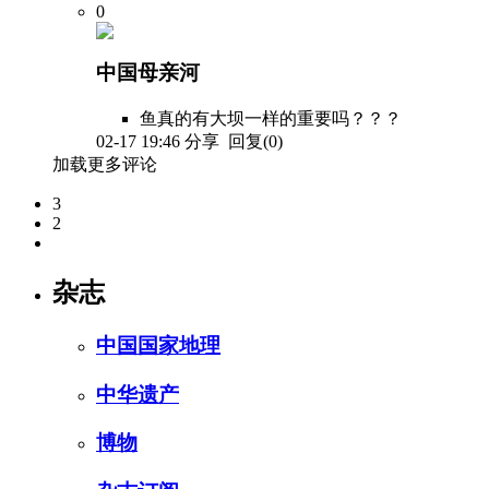
0
中国母亲河
鱼真的有大坝一样的重要吗？？？
02-17 19:46
分享
回复(0)
加载更多评论
3
2
杂志
中国国家地理
中华遗产
博物