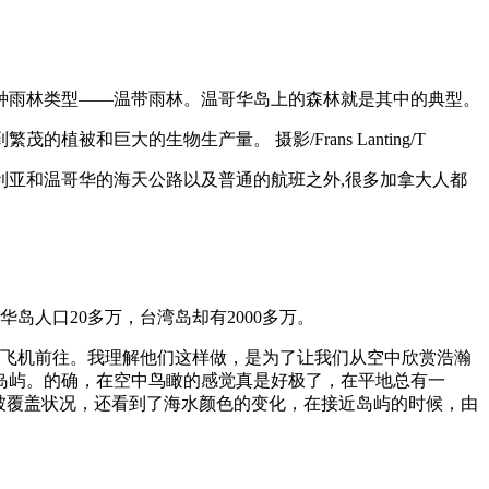
种雨林类型——温带雨林。温哥华岛上的森林就是其中的典型。
巨大的生物生产量。 摄影/Frans Lanting/T
亚和温哥华的海天公路以及普通的航班之外,很多加拿大人都
人口20多万，台湾岛却有2000多万。
坐飞机前往。我理解他们这样做，是为了让我们从空中欣赏浩瀚
岛屿。的确，在空中鸟瞰的感觉真是好极了，在平地总有一
被覆盖状况，还看到了海水颜色的变化，在接近岛屿的时候，由