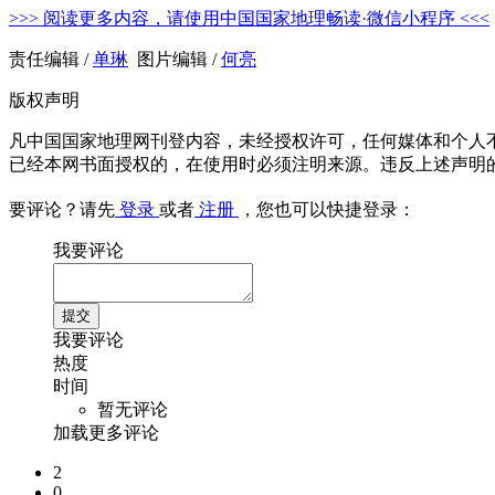
>>> 阅读更多内容，请使用中国国家地理畅读·微信小程序 <<<
责任编辑 /
单琳
图片编辑 /
何亮
版权声明
凡中国国家地理网刊登内容，未经授权许可，任何媒体和个人
已经本网书面授权的，在使用时必须注明来源。违反上述声明
要评论？请先
登录
或者
注册
，您也可以快捷登录：
我要评论
我要评论
热度
时间
暂无评论
加载更多评论
2
0