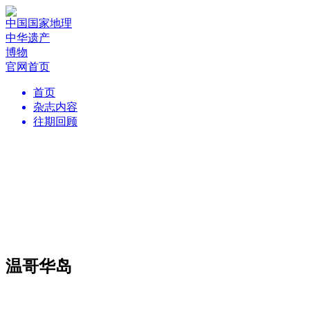
中国国家地理
中华遗产
博物
官网首页
首页
杂志内容
往期回顾
温哥华岛