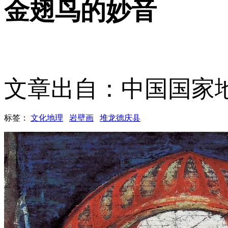
金翅鸟的妙音
文章出自：中国国家
标签：
文化地理
岩壁画
堆龙德庆县