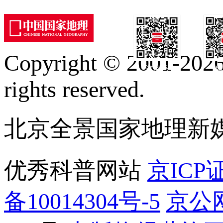
Copyright © 2001-2026 
订阅号
服
rights reserved.
北京全景国家地理新
优秀科普网站
京ICP证
备10014304号-5
京公网