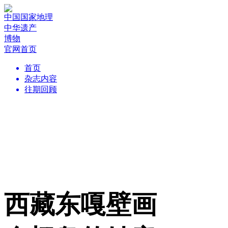
中国国家地理
中华遗产
博物
官网首页
首页
杂志内容
往期回顾
西藏东嘎壁画