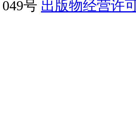
049号
出版物经营许