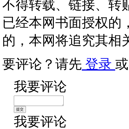
不得转载、链接、转
已经本网书面授权的
的，本网将追究其相
要评论？请先
登录
或
我要评论
我要评论