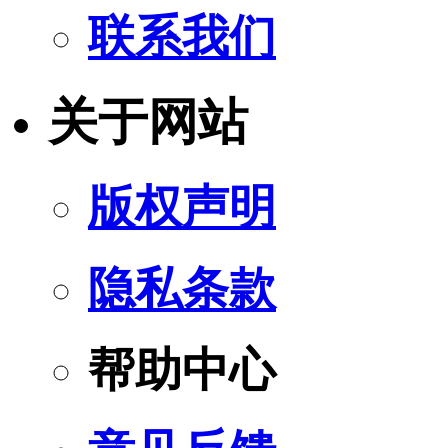
联系我们
关于网站
版权声明
隐私条款
帮助中心