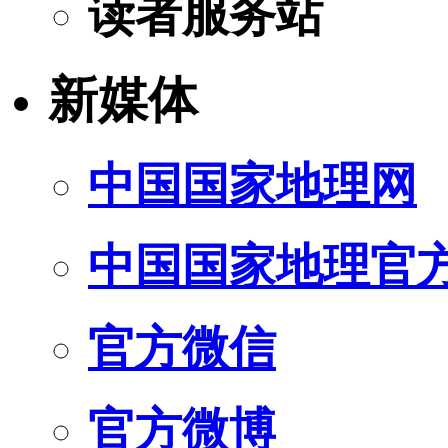
读者服务站
新媒体
中国国家地理网
中国国家地理官
官方微信
官方微博