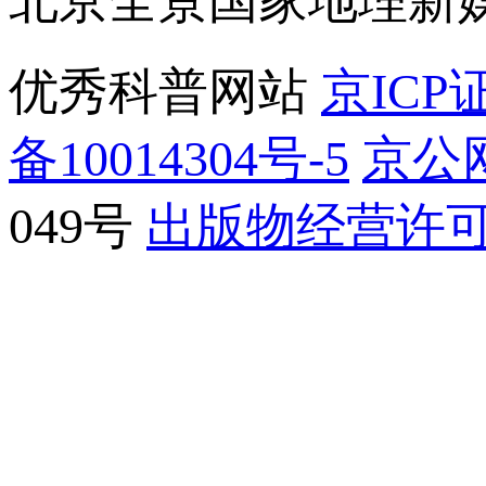
北京全景国家地理新
优秀科普网站
京ICP证
备10014304号-5
京公网
049号
出版物经营许