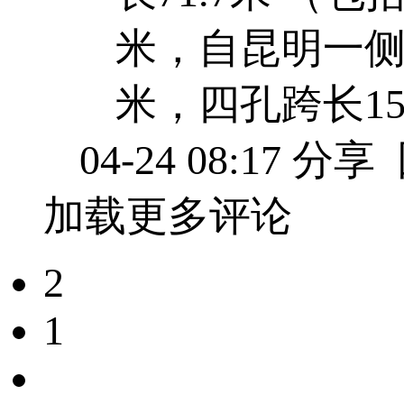
米，自昆明一侧的
米，四孔跨长15.
04-24 08:17
分享
加载更多评论
2
1