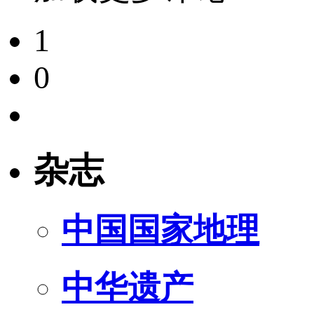
1
0
杂志
中国国家地理
中华遗产