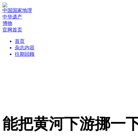
中国国家地理
中华遗产
博物
官网首页
首页
杂志内容
往期回顾
能把黄河下游挪一