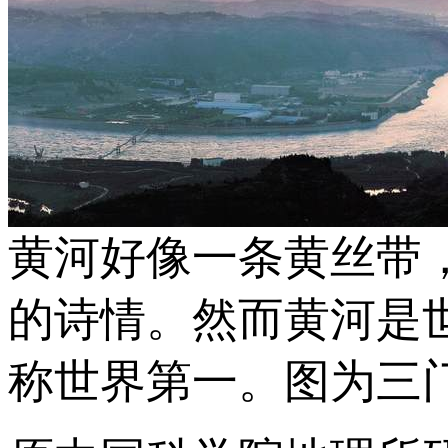
黄河好像一条黄丝带
的诗情。然而黄河是
称世界第一。图为三门