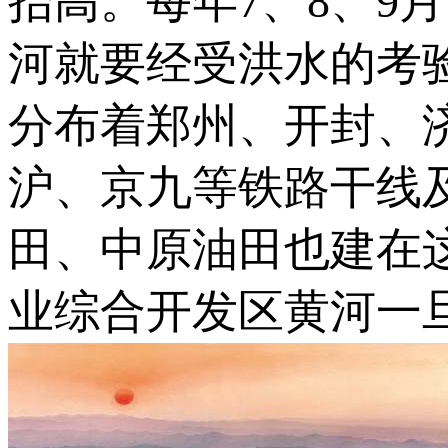
抬高。每年7、8、9
河就要经受洪水的考
分布着郑州、开封、济
沪、京九等铁路干线
田、中原油田也建在
业综合开发区黄河一