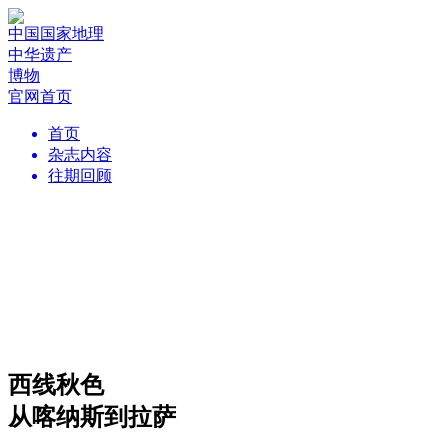
中国国家地理
中华遗产
博物
官网首页
首页
杂志内容
往期回顾
西线秋色
从喀纳斯到拉萨